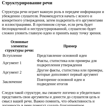
Структурирование речи
Структура речи играет важную роль в передаче информации и
убеждении слушателя. Рекомендуется начать с ясного и
конкретного утверждения, затем подкрепить его аргументами
и иллюстрациями. В противном случае, если речь будет
беспорядочной и неструктурированной, слушателю будет
сложно уловить главную идею и принять вашу точку зрения.
Основные
элементы
Пример
структуры речи:
Вступление
Представление основной идеи
Факты, статистика или примеры для
Аргумент 1
подкрепления утверждения
Другие факты, статистика или примеры,
Аргумент 2
которые дополняют первый аргумент
Повторение основной идеи и
Заключение
подведение итогов
Следуя такой структуре, вы сможете логично и убедительно
представить свои аргументы и донести до слушателя цель и
смысл вашей речи. Важно помнить, что объективность и
логичность в речи помогут создать благоприятное