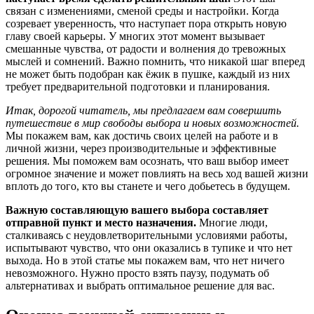
связан с изменениями, сменой среды и настройки. Когда
созревает уверенность, что наступает пора открыть новую
главу своей карьеры. У многих этот момент вызывает
смешанные чувства, от радости и волнения до тревожных
мыслей и сомнений. Важно помнить, что никакой шаг вперед
не может быть подобран как ёжик в пушке, каждый из них
требует предварительной подготовки и планирования.
Итак, дорогой читатель, мы предлагаем вам совершить
путешествие в мир свободы выбора и новых возможностей.
Мы покажем вам, как достичь своих целей на работе и в
личной жизни, через производительные и эффективные
решения. Мы поможем вам осознать, что ваш выбор имеет
огромное значение и может повлиять на весь ход вашей жизни
вплоть до того, кто вы станете и чего добьетесь в будущем.
Важную составляющую вашего выбора составляет
отправной пункт и место назначения.
Многие люди,
сталкиваясь с неудовлетворительными условиями работы,
испытывают чувство, что они оказались в тупике и что нет
выхода. Но в этой статье мы покажем вам, что нет ничего
невозможного. Нужно просто взять паузу, подумать об
альтернативах и выбрать оптимальное решение для вас.