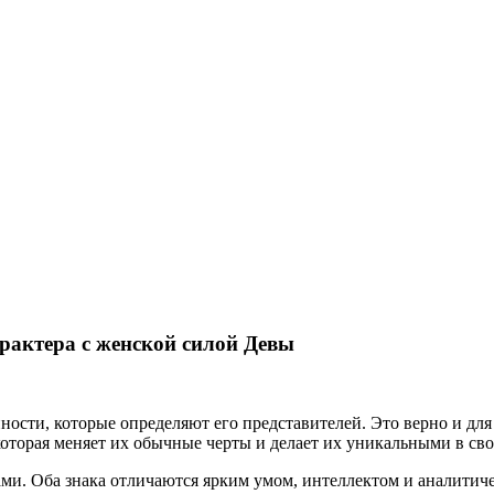
рактера с женской силой Девы
нности, которые определяют его представителей. Это верно и дл
которая меняет их обычные черты и делает их уникальными в сво
ми. Оба знака отличаются ярким умом, интеллектом и аналитич