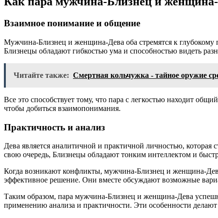
Как пара мужчина-Близнец и женщина-
Взаимное понимание и общение
Мужчина-Близнец и женщина-Дева оба стремятся к глубокому 
Близнецы обладают гибкостью ума и способностью видеть разны
Читайте также:
Смертная кольчужка - тайное оружие с
Все это способствует тому, что пара с легкостью находит общ
чтобы добиться взаимопонимания.
Практичность и анализ
Дева является аналитичной и практичной личностью, которая 
свою очередь, Близнецы обладают тонким интеллектом и быстр
Когда возникают конфликты, мужчина-Близнец и женщина-Дева
эффективное решение. Они вместе обсуждают возможные вари
Таким образом, пара мужчина-Близнец и женщина-Дева успеш
применению анализа и практичности. Эти особенности делают 