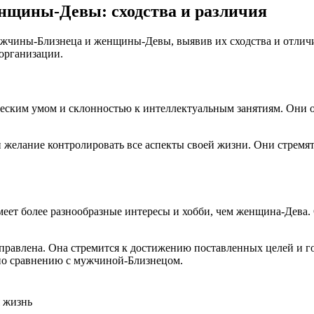
нщины-Девы: сходства и различия
жчины-Близнеца и женщины-Девы, выявив их сходства и отличия
 организации.
еским умом и склонностью к интеллектуальным занятиям. Они о
 желание контролировать все аспекты своей жизни. Они стремятс
еет более разнообразные интересы и хобби, чем женщина-Дева. 
правлена. Она стремится к достижению поставленных целей и го
 по сравнению с мужчиной-Близнецом.
 жизнь