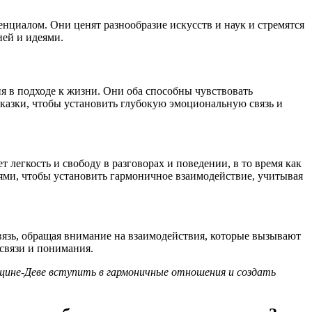
иалом. Они ценят разнообразие искусств и наук и стремятся
ей и идеями.
я в подходе к жизни. Они оба способны чувствовать
сказки, чтобы установить глубокую эмоциональную связь и
егкость и свободу в разговорах и поведении, в то время как
ями, чтобы установить гармоничное взаимодействие, учитывая
язь, обращая внимание на взаимодействия, которые вызывают
 связи и понимания.
щине-Деве вступить в гармоничные отношения и создать