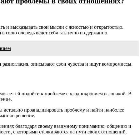
ают проблемы в своих отношениях?
ь и высказывать свои мысли с ясностью и открытостью.
в свою очередь ведет себя тактично и сдержанно.
анием
ои разногласия, описывают свои чувства и ищут компромиссы,
могает ей подойти к проблеме с хладнокровием и логикой. В
шение.
 детально проанализировать проблему и найти наиболее
манное решение.
ошениях благодаря своему взаимному пониманию, общению и
ости, с которыми сталкиваются на пути своих отношений.