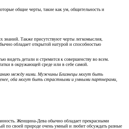
оторые общие черты, такие как ум, общительность и
х знаний. Также присутствуют черты легкомыслия,
бычно обладает открытой натурой и способностью
ю видеть детали и стремится к совершенству во всем.
атки в окружающей среде или в себе самой.
иманию между ними. Мужчины Близнецы могут быть
менее, оба могут быть страстными и умными партнерами,
ванность. Женщина-Дева обычно обладает прекрасными
ый по своей природе очень умный и любит обсуждать разные