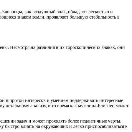
. Близнецы, как воздушный знак, обладают легкостью и
ляющиеся знаком земли, проявляют большую стабильность в
ы. Несмотря на различия в их гороскопических знаках, они
ой широтой интересов и умением поддерживать интересные
му детальному анализу, в то время как мужчина-Близнец может
ешении задач и может проявлять более педантичные черты,
му быстро влиять на окружающих и легко приспосабливаться к