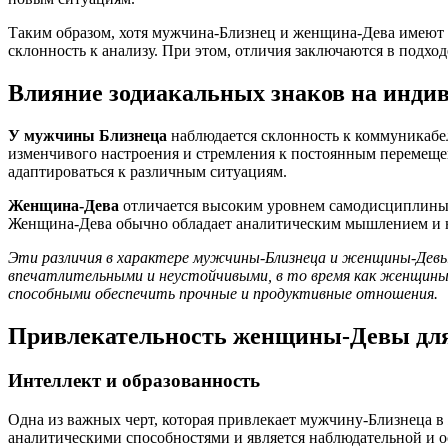
Таким образом, хотя мужчина-Близнец и женщина-Дева имеют с
склонность к анализу. При этом, отличия заключаются в подхо
Влияние зодиакальных знаков на инди
У мужчины Близнеца
наблюдается склонность к коммуникабе
изменчивого настроения и стремления к постоянным перемеще
адаптироваться к различным ситуациям.
Женщина-Дева
отличается высоким уровнем самодисциплины, 
Женщина-Дева обычно обладает аналитическим мышлением и на
Эти различия в характере мужчины-Близнеца и женщины-Дев
впечатлительными и неустойчивыми, в то время как женщины
способными обеспечить прочные и продуктивные отношения.
Привлекательность женщины-Девы дл
Интеллект и образованность
Одна из важных черт, которая привлекает мужчину-Близнеца 
аналитическими способностями и является наблюдательной и о