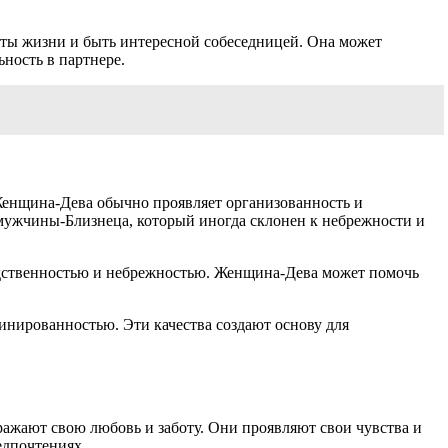
ты жизни и быть интересной собеседницей. Она может
ность в партнере.
Женщина-Дева обычно проявляет организованность и
 мужчины-Близнеца, который иногда склонен к небрежности и
едственностью и небрежностью. Женщина-Дева может помочь
нированностью. Эти качества создают основу для
ажают свою любовь и заботу. Они проявляют свои чувства и
едпочтениях.