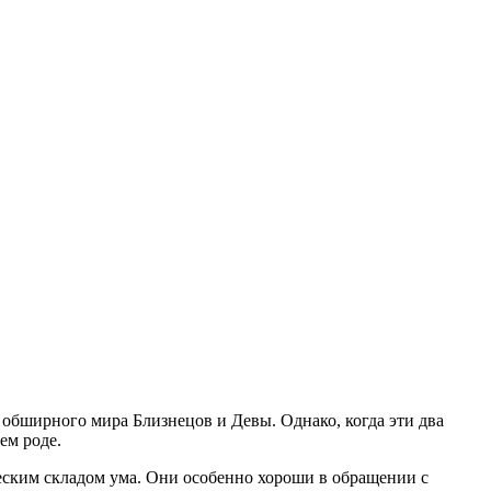
я обширного мира Близнецов и Девы. Однако, когда эти два
ем роде.
еским складом ума. Они особенно хороши в обращении с