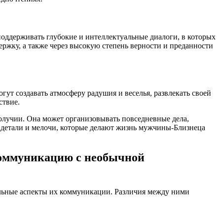
ддерживать глубокие и интеллектуальные диалоги, в которых
ржку, а также через высокую степень верности и преданности
т создавать атмосферу радушия и веселья, развлекать своей
ствие.
получии. Она может организовывать повседневные дела,
з детали и мелочи, которые делают жизнь мужчины-Близнеца
коммуникацию с необычной
льные аспекты их коммуникации. Различия между ними