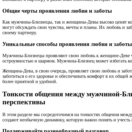
Общие черты проявления любви и заботы
Как мужчины-Близнецы, так и женщины-Девы высоко ценят ком
могут обсуждать свои чувства, мечты и планы. Их любовь и за
своему партнеру.
Уникальные способы проявления любви и заботы
Мужчины-Близнецы проявляют свою любовь к женщине-Деве чере
остроумностью и шармом. Мужчина-Близнец может избегать ко
Женщина-Дева, в свою очередь, проявляет свою любовь и забот
заботиться о его здоровье и обеспечивать комфорт в их обще
более приятной и удобной.
Тонкости общения между мужчиной-Бли
перспективы
В этом разделе мы сосредоточимся на тонкостях общения ме
создают необычную динамику, которую важно понять и учесть 
Поддерживайте разнообразный разговор