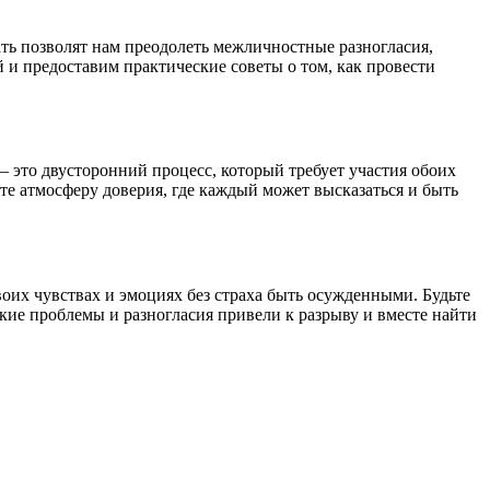
ать позволят нам преодолеть межличностные разногласия,
 и предоставим практические советы о том, как провести
 это двусторонний процесс, который требует участия обоих
е атмосферу доверия, где каждый может высказаться и быть
воих чувствах и эмоциях без страха быть осужденными. Будьте
кие проблемы и разногласия привели к разрыву и вместе найти