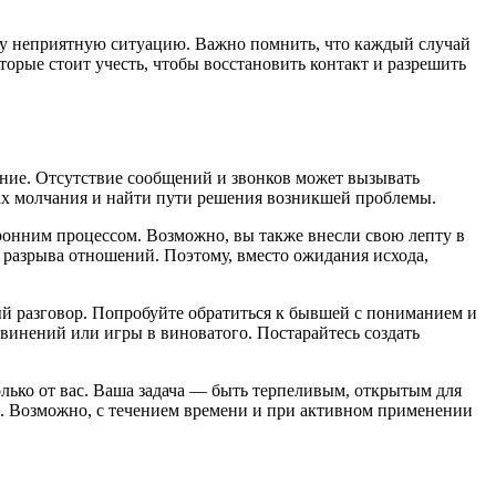
эту неприятную ситуацию. Важно помнить, что каждый случай
орые стоит учесть, чтобы восстановить контакт и разрешить
ние. Отсутствие сообщений и звонков может вызывать
нах молчания и найти пути решения возникшей проблемы.
оронним процессом. Возможно, вы также внесли свою лепту в
разрыва отношений. Поэтому, вместо ожидания исхода,
й разговор. Попробуйте обратиться к бывшей с пониманием и
инений или игры в виноватого. Постарайтесь создать
ько от вас. Ваша задача — быть терпеливым, открытым для
й. Возможно, с течением времени и при активном применении