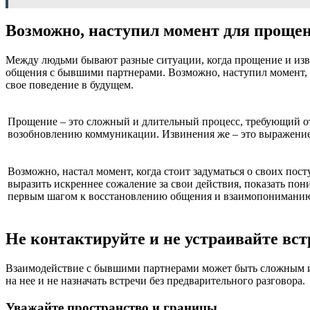
Возможно, наступил момент для проще
Между людьми бывают разные ситуации, когда прощение и изви
общения с бывшими партнерами. Возможно, наступил момент, к
свое поведение в будущем.
Прощение – это сложный и длительный процесс, требующий от
возобновлению коммуникации. Извинения же – это выражение 
Возможно, настал момент, когда стоит задуматься о своих по
выразить искреннее сожаление за свои действия, показать по
первым шагом к восстановлению общения и взаимопониманию
Не контактируйте и не устраивайте вст
Взаимодействие с бывшими партнерами может быть сложным и т
на нее и не назначать встречи без предварительного разговора.
Уважайте пространство и границы