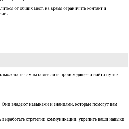
литься от общих мест, на время ограничить контакт и
ной.
 возможность самим осмыслить происходящее и найти путь к
. Они владеют навыками и знаниями, которые помогут вам
чь выработать стратегии коммуникации, укрепить ваши навыки