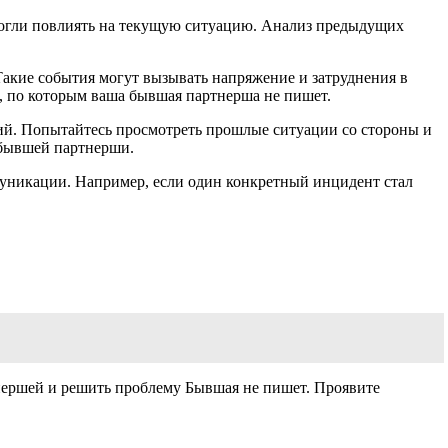
могли повлиять на текущую ситуацию. Анализ предыдущих
Такие события могут вызывать напряжение и затруднения в
 по которым ваша бывшая партнерша не пишет.
ий. Попытайтесь просмотреть прошлые ситуации со стороны и
 бывшей партнерши.
муникации. Например, если один конкретный инцидент стал
нершей и решить проблему Бывшая не пишет. Проявите