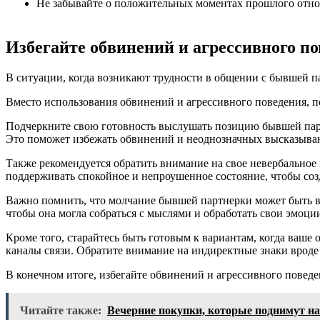
Не забывайте о положительных моментах прошлого отн
Избегайте обвинений и агрессивного п
В ситуации, когда возникают трудности в общении с бывшей п
Вместо использования обвинений и агрессивного поведения, 
Подчеркните свою готовность выслушать позицию бывшей партн
Это поможет избежать обвинений и неоднозначных высказыван
Также рекомендуется обратить внимание на свое невербальное 
поддерживать спокойное и непроушенное состояние, чтобы соз
Важно помнить, что молчание бывшей партнерки может быть вы
чтобы она могла собраться с мыслями и обработать свои эмоци
Кроме того, старайтесь быть готовым к вариантам, когда ваше
каналы связи. Обратите внимание на индиректные знаки вроде
В конечном итоге, избегайте обвинений и агрессивного пове
Читайте также:
Вечерние покупки, которые поднимут на