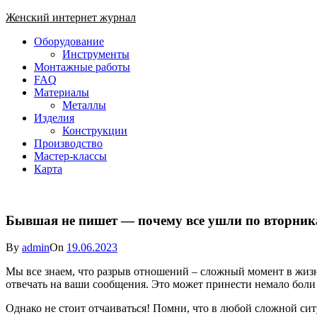
Skip
Женский интернет журнал
to
Close
Оборудование
content
Menu
Инструменты
Монтажные работы
FAQ
Материалы
Металлы
Изделия
Конструкции
Производство
Мастер-классы
Карта
Бывшая не пишет — почему все ушли по вторник
By
admin
On
19.06.2023
Мы все знаем, что разрыв отношений – сложный момент в жизни
отвечать на ваши сообщения. Это может принести немало боли
Однако не стоит отчаиваться! Помни, что в любой сложной сит