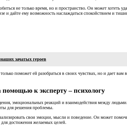
биться не только время, но и пространство. Он может хотеть уда
лизе и дайте ему возможность наслаждаться спокойствием и тиши
 наших зачатых героев
олько поможет ей разобраться в своих чувствах, но и дает вам
а помощью к эксперту – психологу
дения, эмоциональных реакций и взаимодействия между людьми
нты для решения проблемы.
анализировать свои эмоции, мысли и поведение. Он может помо
 для достижения желаемых целей.