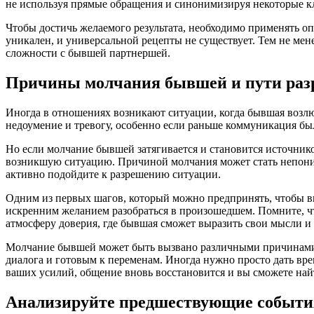
не используя прямые обращения и синонимизируя некоторые к
Чтобы достичь желаемого результата, необходимо применять о
уникален, и универсальной рецепты не существует. Тем не мен
сложности с бывшей партнершей.
Причины молчания бывшей и пути раз
Иногда в отношениях возникают ситуации, когда бывшая возл
недоумение и тревогу, особенно если раньше коммуникация бы
Но если молчание бывшей затягивается и становится источнико
возникшую ситуацию. Причиной молчания может стать непоним
активно подойдите к разрешению ситуации.
Одним из первых шагов, который можно предпринять, чтобы в
искренним желанием разобраться в произошедшем. Помните, ч
атмосферу доверия, где бывшая сможет выразить свои мысли и
Молчание бывшей может быть вызвано различными причинами, 
диалога и готовым к переменам. Иногда нужно просто дать вр
ваших усилий, общение вновь восстановится и вы сможете на
Анализируйте предшествующие событи