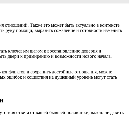
я отношений. Также это может быть актуально в контексте
ть руку помощи, выразить сожаление и готовность изменить
тать ключевым шагом к восстановлению доверия и
ыть двери к примирению и возможности нового начала.
ть конфликтов и сохранить достойные отношения, можно
лых ошибок и сошествия на душевный уровень могут стать
ти
утствия ответа от вашей бывшей половинки, важно не давить