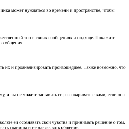
инка может нуждаться во времени и пространстве, чтобы
ужественный тон в своих сообщениях и подходе. Покажите
го общения.
ть их и проанализировать произошедшее. Также возможно, что
 и вы не можете заставить ее разговаривать с вами, если она
звольте ей осознавать свои чувства и принимать решение о том,
юдать границы и не навязывать общение.