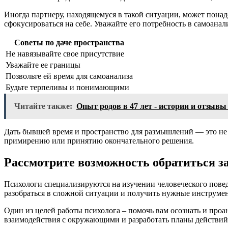
Иногда партнеру, находящемуся в такой ситуации, может понадо
сфокусироваться на себе. Уважайте его потребность в самоана
Советы по даче пространства
Не навязывайте свое присутствие
Уважайте ее границы
Позвольте ей время для самоанализа
Будьте терпеливы и понимающими
Читайте также:
Опыт родов в 47 лет - истории и отзывы
Дать бывшей время и пространство для размышлений — это не т
примирению или принятию окончательного решения.
Рассмотрите возможность обратиться з
Психологи специализируются на изучении человеческого пове
разобраться в сложной ситуации и получить нужные инструме
Один из целей работы психолога – помочь вам осознать и про
взаимодействия с окружающими и разработать планы действий