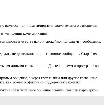
ть о важности дипломатичности и уважительного отношения.
й и улучшении коммуникации.
и мысли и чувства ясно и спокойно, используя я-сообщения.
передать неправильное или негативное сообщение. Старайтесь
ь связанными с вами лично. Дайте ей время и пространство,
прямым общение, а через третьи лица или другие косвенные
ять, как можно эффективно поддерживать контакт.
одуктивное и успешное общение с вашей бывшей партнеркой.