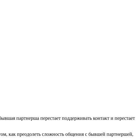
бывшая партнерша перестает поддерживать контакт и перестает
 том, как преодолеть сложность общения с бывшей партнершей,