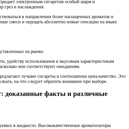
 придает электронным сигаретам особый шарм и
р грез и наслаждения.
ствоваться в направлении более насыщенных ароматов и
тные смеси и ощущать абсолютно новые сенсации на языке
дставленных на рынке.
сти, удобству использования и вкусовым характеристикам
асколько они соответствуют ожиданиям.
предлагают лучшие сигареты в соотношении цена-качество. Это
узнать, на что следует обратить внимание при выборе.
ет: доказанные факты и различные
ьзуемых в жидкости. Высококачественные ароматизаторы