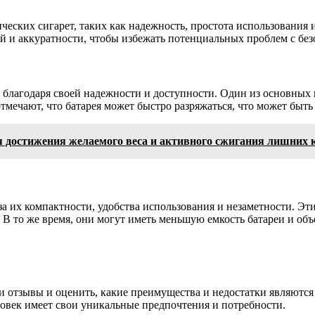
еских сигарет, таких как надежность, простота использования
ий и аккуратности, чтобы избежать потенциальных проблем с бе
благодаря своей надежности и доступности. Один из основных п
тмечают, что батарея может быстро разряжаться, что может быть
я достижения желаемого веса и активного сжигания лишних 
 их компактности, удобства использования и незаметности. Эти 
. В то же время, они могут иметь меньшую емкость батареи и объ
и отзывы и оценить, какие преимущества и недостатки являются
овек имеет свои уникальные предпочтения и потребности.