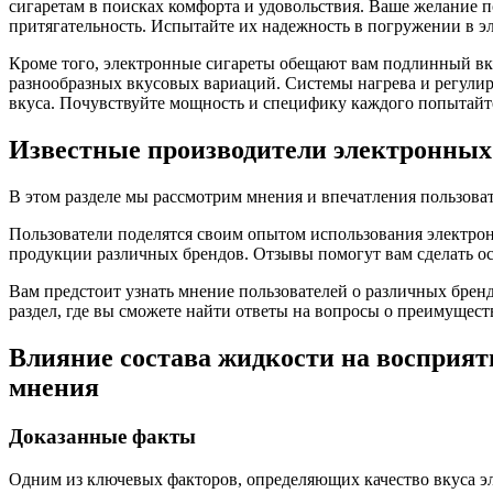
сигаретам в поисках комфорта и удовольствия. Ваше желание
притягательность. Испытайте их надежность в погружении в эл
Кроме того, электронные сигареты обещают вам подлинный вку
разнообразных вкусовых вариаций. Системы нагрева и регулир
вкуса. Почувствуйте мощность и специфику каждого попытайт
Известные производители электронных 
В этом разделе мы рассмотрим мнения и впечатления пользова
Пользователи поделятся своим опытом использования электрон
продукции различных брендов. Отзывы помогут вам сделать ос
Вам предстоит узнать мнение пользователей о различных брен
раздел, где вы сможете найти ответы на вопросы о преимуществ
Влияние состава жидкости на восприят
мнения
Доказанные факты
Одним из ключевых факторов, определяющих качество вкуса эл