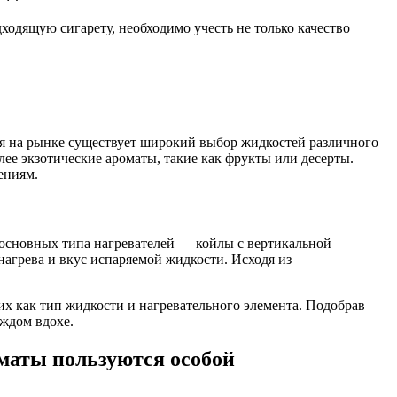
одящую сигарету, необходимо учесть не только качество
мя на рынке существует широкий выбор жидкостей различного
ее экзотические ароматы, такие как фрукты или десерты.
ениям.
 основных типа нагревателей — койлы с вертикальной
нагрева и вкус испаряемой жидкости. Исходя из
их как тип жидкости и нагревательного элемента. Подобрав
ждом вдохе.
маты пользуются особой