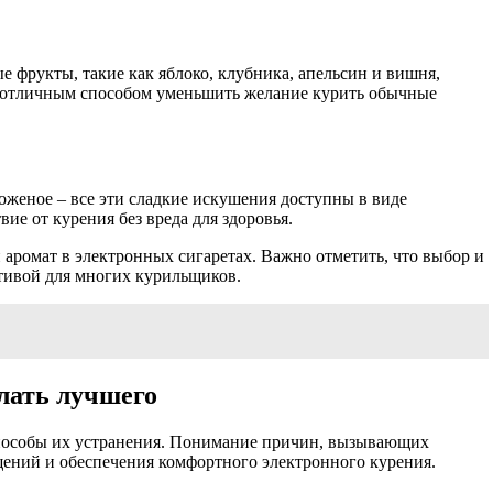
 фрукты, такие как яблоко, клубника, апельсин и вишня,
я отличным способом уменьшить желание курить обычные
оженое – все эти сладкие искушения доступны в виде
е от курения без вреда для здоровья.
 аромат в электронных сигаретах. Важно отметить, что выбор и
тивой для многих курильщиков.
лать лучшего
способы их устранения. Понимание причин, вызывающих
щений и обеспечения комфортного электронного курения.