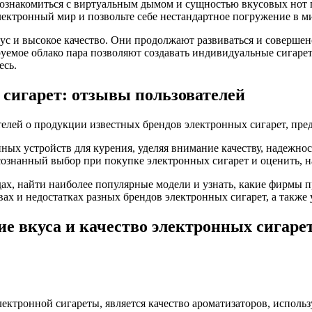
 познакомиться с виртуальным дымом и сущностью вкусовых нот
ектронный мир и позвольте себе нестандартное погружение в ми
с и высокое качество. Они продолжают развиваться и совершен
уемое облако пара позволяют создавать индивидуальные сигаре
есь.
сигарет: отзывы пользователей
телей о продукции известных брендов электронных сигарет, пре
ных устройств для курения, уделяя внимание качеству, надежно
ознанный выбор при покупке электронных сигарет и оценить, н
дах, найти наиболее популярные модели и узнать, какие фирмы 
ах и недостатках разных брендов электронных сигарет, а также 
ие вкуса и качество электронных сигар
ектронной сигареты, является качество ароматизаторов, испол