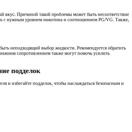
ный вкус. Причиной такой проблемы может быть несоответствие
ть с нужным уровнем никотина и соотношением PG/VG. Также,
 быть неподходящий выбор жидкости. Рекомендуется обратить
с нижним сопротивлением также могут помочь усилить
ние подделок
еля и избегайте подделок, чтобы наслаждаться безопасным и