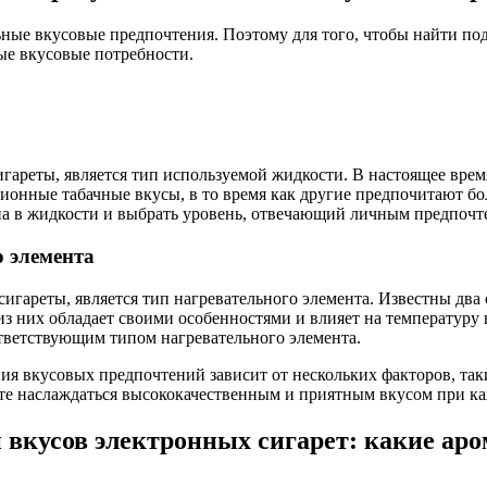
ные вкусовые предпочтения. Поэтому для того, чтобы найти подх
ые вкусовые потребности.
гареты, является тип используемой жидкости. В настоящее вре
ионные табачные вкусы, в то время как другие предпочитают бол
на в жидкости и выбрать уровень, отвечающий личным предпочт
 элемента
гареты, является тип нагревательного элемента. Известны два
з них обладает своими особенностями и влияет на температуру 
тветствующим типом нагревательного элемента.
ия вкусовых предпочтений зависит от нескольких факторов, так
те наслаждаться высококачественным и приятным вкусом при ка
вкусов электронных сигарет: какие аро