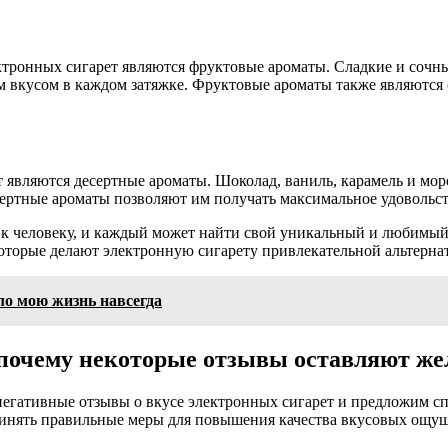
тронных сигарет являются фруктовые ароматы. Сладкие и сочные
м вкусом в каждом затяжке. Фруктовые ароматы также являютс
 являются десертные ароматы. Шоколад, ваниль, карамель и мор
ертные ароматы позволяют им получать максимальное удовольстви
а к человеку, и каждый может найти свой уникальный и любимый
оторые делают электронную сигарету привлекательной альтерна
ло мою жизнь навсегда
 почему некоторые отзывы оставляют же
негативные отзывы о вкусе электронных сигарет и предложим 
принять правильные меры для повышения качества вкусовых ощу