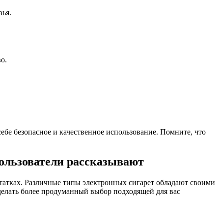
вья.
о.
бе безопасное и качественное использование. Помните, что
ользователи рассказывают
татках. Различные типы электронных сигарет обладают своими
сделать более продуманный выбор подходящей для вас