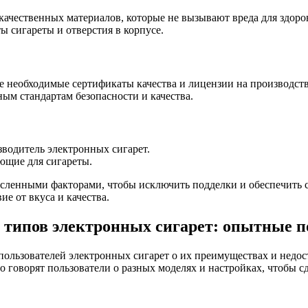
 качественных материалов, которые не вызывают вреда для здоро
ы сигареты и отверстия в корпусе.
се необходимые сертификаты качества и лицензии на производств
ым стандартам безопасности и качества.
зводитель электронных сигарет.
ующие для сигареты.
ленными факторами, чтобы исключить подделки и обеспечить се
е от вкуса и качества.
 типов электронных сигарет: опытные п
ользователей электронных сигарет о их преимуществах и недос
о говорят пользователи о разных моделях и настройках, чтобы 