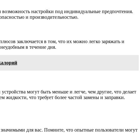
 и возможность настройки под индивидуальные предпочтения.
зопасностью и производительностью.
люсов заключается в том, что их можно легко заряжать и
 неудобным в течение дня.
калорий
устройства могут быть меньше и легче, чем другие, что делает
ем жидкости, что требует более частой замены и заправки.
 значимыми для вас. Помните, что опытные пользователи могут