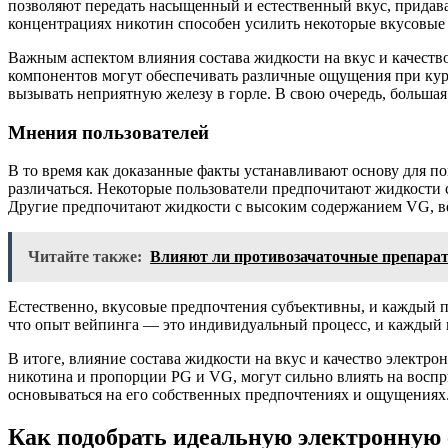
позволяют передать насыщенный и естественный вкус, придава
концентрациях никотин способен усилить некоторые вкусовые
Важным аспектом влияния состава жидкости на вкус и качеств
компонентов могут обеспечивать различные ощущения при кур
вызывать неприятную железу в горле. В свою очередь, больша
Мнения пользователей
В то время как доказанные факты устанавливают основу для по
различаться. Некоторые пользователи предпочитают жидкости 
Другие предпочитают жидкости с высоким содержанием VG, ве
Читайте также:
Влияют ли противозачаточные препараты
Естественно, вкусовые предпочтения субъективны, и каждый п
что опыт вейпинга — это индивидуальный процесс, и каждый п
В итоге, влияние состава жидкости на вкус и качество электр
никотина и пропорции PG и VG, могут сильно влиять на воспри
основываться на его собственных предпочтениях и ощущениях
Как подобрать идеальную электронную 