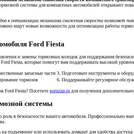
ормозной системы для компактных автомобилей открывают новы
дов к оптимизации механизма снижения скорости позволяет пов
оянно ищут новые возможности для оптимизации работы тормоз
омобиля Ford Fiesta
овления и замены тормозных колодок для поддержания безопасн
ord Fiesta, которые помогут вам поддерживать высокий уровень
чественные запасные части
3. Подготовьте инструменты и обору
ирование тормозов
6. Поддерживайте регулярное обслу
к Ford Fiesta? Посетите
guruzap.ru
для получения дополнительно
рмозной системы
ю роль в безопасности вашего автомобиля. Профессионально в
мы.
на подъемнике или использовать домкрат для удобства доступа 