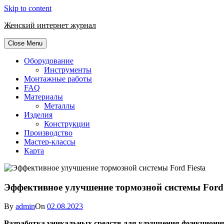
Skip to content
Женский интернет журнал
Close Menu
Оборудование
Инструменты
Монтажные работы
FAQ
Материалы
Металлы
Изделия
Конструкции
Производство
Мастер-классы
Карта
Эффективное улучшение тормозной системы Ford 
By
admin
On
02.08.2023
Разработка уникальных средств для улучшения функционир