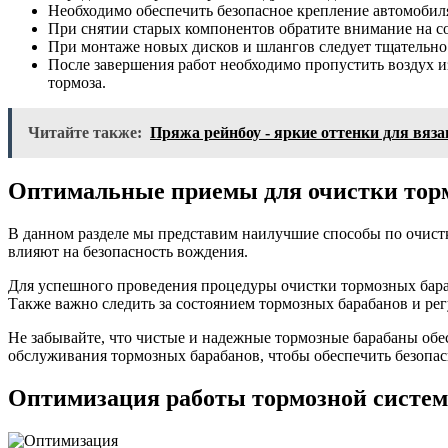
Необходимо обеспечить безопасное крепление автомобиля
При снятии старых компонентов обратите внимание на со
При монтаже новых дисков и шлангов следует тщательно 
После завершения работ необходимо пропустить воздух и
тормоза.
Читайте также:
Пряжа рейнбоу - яркие оттенки для вяза
Оптимальные приемы для очистки торм
В данном разделе мы представим наилучшие способы по очист
влияют на безопасность вождения.
Для успешного проведения процедуры очистки тормозных бараб
Также важно следить за состоянием тормозных барабанов и ре
Не забывайте, что чистые и надежные тормозные барабаны обе
обслуживания тормозных барабанов, чтобы обеспечить безопасн
Оптимизация работы тормозной систем