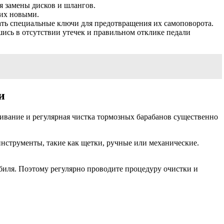
я замены дисков и шлангов.
 их новыми.
ать специальные ключи для предотвращения их самоповорота.
шись в отсутствии утечек и правильном отклике педали
и
ивание и регулярная чистка тормозных барабанов существенно
нструменты, такие как щетки, ручные или механические.
биля. Поэтому регулярно проводите процедуру очистки и