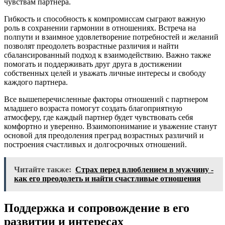
чувствам партнера.
Гибкость и способность к компромиссам сыграют важную
роль в сохранении гармонии в отношениях. Встреча на
полпути и взаимное удовлетворение потребностей и желаний
позволят преодолеть возрастные различия и найти
сбалансированный подход к взаимодействию. Важно также
помогать и поддерживать друг друга в достижении
собственных целей и уважать личные интересы и свободу
каждого партнера.
Все вышеперечисленные факторы отношений с партнером
младшего возраста помогут создать благоприятную
атмосферу, где каждый партнер будет чувствовать себя
комфортно и уверенно. Взаимопонимание и уважение станут
основой для преодоления преград возрастных различий и
построения счастливых и долгосрочных отношений.
Читайте также:
Страх перед влюблением в мужчину -
как его преодолеть и найти счастливые отношения
Поддержка и сопровождение в его
развитии и интересах