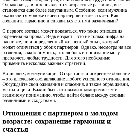
Однако когда в них появляются возрастные различия, все
становится еще более запутанным. Особенно, если мужчина
оказывается моложе своей партнерши на десять лет. Как
сохранить гармонию и справиться с этими различиями?
С первого взгляда может показаться, что такие отношения
обречены на провал. Ведь возраст – это не только цифра на
паспорте, но и определенный жизненный опыт, который
может отличаться у обоих партнеров. Однако, несмотря на все
различия, важно помнить, что любовь и понимание могут
преодолеть любые трудности. Для этого необходимо
применить несколько важных стратегий.
Во-первых, коммуникация. Открытость и искреннее общение
– это ключевые составляющие любого успешного отношения.
Обсуждайте свои ожидания и опасения, а также образ жизни,
мечты и цели. Важно быть готовыми к компромиссам и
взаимному пониманию, чтобы найти баланс между своими
различиями и сходствами.
Отношения с партнером в молодом
возрасте: сохранение гармонии и
счастья