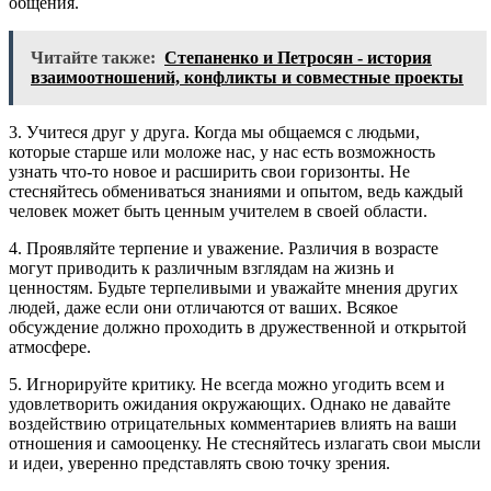
общения.
Читайте также:
Степаненко и Петросян - история
взаимоотношений, конфликты и совместные проекты
3. Учитеся друг у друга. Когда мы общаемся с людьми,
которые старше или моложе нас, у нас есть возможность
узнать что-то новое и расширить свои горизонты. Не
стесняйтесь обмениваться знаниями и опытом, ведь каждый
человек может быть ценным учителем в своей области.
4. Проявляйте терпение и уважение. Различия в возрасте
могут приводить к различным взглядам на жизнь и
ценностям. Будьте терпеливыми и уважайте мнения других
людей, даже если они отличаются от ваших. Всякое
обсуждение должно проходить в дружественной и открытой
атмосфере.
5. Игнорируйте критику. Не всегда можно угодить всем и
удовлетворить ожидания окружающих. Однако не давайте
воздействию отрицательных комментариев влиять на ваши
отношения и самооценку. Не стесняйтесь излагать свои мысли
и идеи, уверенно представлять свою точку зрения.