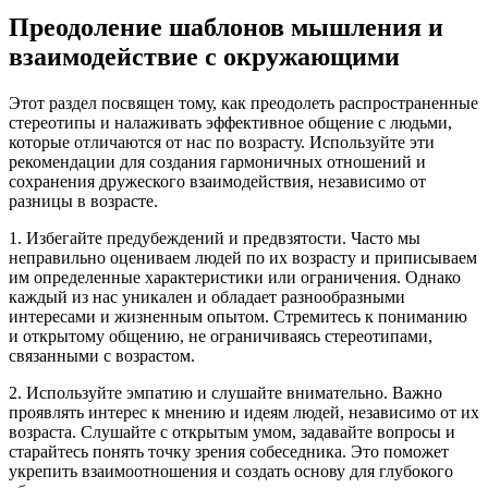
Преодоление шаблонов мышления и
взаимодействие с окружающими
Этот раздел посвящен тому, как преодолеть распространенные
стереотипы и налаживать эффективное общение с людьми,
которые отличаются от нас по возрасту. Используйте эти
рекомендации для создания гармоничных отношений и
сохранения дружеского взаимодействия, независимо от
разницы в возрасте.
1. Избегайте предубеждений и предвзятости. Часто мы
неправильно оцениваем людей по их возрасту и приписываем
им определенные характеристики или ограничения. Однако
каждый из нас уникален и обладает разнообразными
интересами и жизненным опытом. Стремитесь к пониманию
и открытому общению, не ограничиваясь стереотипами,
связанными с возрастом.
2. Используйте эмпатию и слушайте внимательно. Важно
проявлять интерес к мнению и идеям людей, независимо от их
возраста. Слушайте с открытым умом, задавайте вопросы и
старайтесь понять точку зрения собеседника. Это поможет
укрепить взаимоотношения и создать основу для глубокого