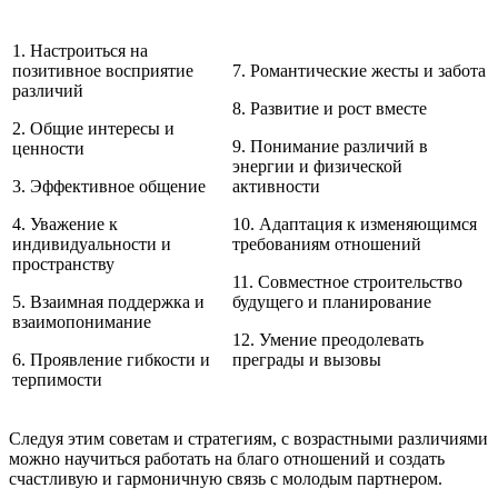
1. Настроиться на
позитивное восприятие
7. Романтические жесты и забота
различий
8. Развитие и рост вместе
2. Общие интересы и
9. Понимание различий в
ценности
энергии и физической
3. Эффективное общение
активности
4. Уважение к
10. Адаптация к изменяющимся
индивидуальности и
требованиям отношений
пространству
11. Совместное строительство
5. Взаимная поддержка и
будущего и планирование
взаимопонимание
12. Умение преодолевать
6. Проявление гибкости и
преграды и вызовы
терпимости
Следуя этим советам и стратегиям, с возрастными различиями
можно научиться работать на благо отношений и создать
счастливую и гармоничную связь с молодым партнером.