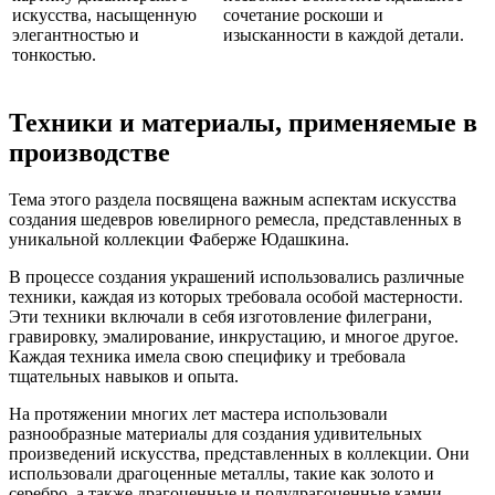
искусства, насыщенную
сочетание роскоши и
элегантностью и
изысканности в каждой детали.
тонкостью.
Техники и материалы, применяемые в
производстве
Тема этого раздела посвящена важным аспектам искусства
создания шедевров ювелирного ремесла, представленных в
уникальной коллекции Фаберже Юдашкина.
В процессе создания украшений использовались различные
техники, каждая из которых требовала особой мастерности.
Эти техники включали в себя изготовление филеграни,
гравировку, эмалирование, инкрустацию, и многое другое.
Каждая техника имела свою специфику и требовала
тщательных навыков и опыта.
На протяжении многих лет мастера использовали
разнообразные материалы для создания удивительных
произведений искусства, представленных в коллекции. Они
использовали драгоценные металлы, такие как золото и
серебро, а также драгоценные и полудрагоценные камни,