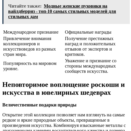
Читайте также:
Модные женские пуховики на
вайлдберриз - топ-10 самых стильных моделей для
стильных дам
Международное признание
Официальные награды
Привлечение внимания
Получение престижных
коллекционеров и
наград и положительных
искусствоведов из разных
отзывов от экспертов и
стран мира.
критиков.
Уважение и признание со
Популярность на мировом
стороны международных
уровне.
сообществ искусства.
Неповторимое воплощение роскоши и
искусства в ювелирных шедеврах
Величественные подарки природы
Открытие этой коллекции позволяет нам взглянуть на самые
редкие и яркие природные объекты, превращенные в
произведения искусства. Комбинируя изысканные металлы с
драгоценными камнями восхитительного качества и размера,