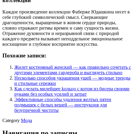
коллекции
Каждое произведение коллекции Фаберже Юдашкина несет в
себе глубокий символический смысл. Сверкающие
драгоценности, выращенные в живом сердце природы,
словно отражают ритмы времен и саму сущность жизни.
Отражение духовности и неразрывной связи с природой
каждого предмета вызывает неподдельное эмоциональное
восхищение и глубокое восприятие искусства.
Похожие записи:
Жилет костюмный женский — как правильно сочетать с
другими элементами гардероба и выглядеть стильно
Несколько способов украшения ушей — модные тренды
и стильные сережки
Как сделать милейшее kольцо с котом из бисера своими
руками без особых усилий и затрат
Эффективные способы удаления желтых пятен
подмышек с белых вещей — инструкция для
безупречной чистоты
Category
Мода
Навигация по записям