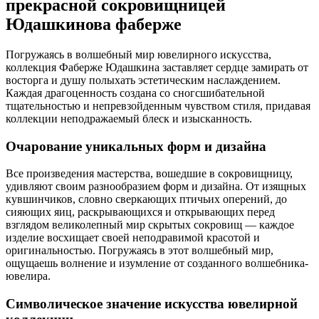
прекрасной сокровищницей
Юдашкинова фаберже
Погружаясь в волшебный мир ювелирного искусства,
коллекция Фаберже Юдашкина заставляет сердце замирать от
восторга и душу полыхать эстетическим наслаждением.
Каждая драгоценность создана со сногсшибательной
тщательностью и непревзойденным чувством стиля, придавая
коллекции неподражаемый блеск и изысканность.
Очарование уникальных форм и дизайна
Все произведения мастерства, вошедшие в сокровищницу,
удивляют своим разнообразием форм и дизайна. От изящных
кувшинчиков, словно сверкающих птичьих оперений, до
сияющих яиц, раскрывающихся и открывающих перед
взглядом великолепный мир скрытых сокровищ — каждое
изделие восхищает своей неподравимой красотой и
оригинальностью. Погружаясь в этот волшебный мир,
ощущаешь волнение и изумление от созданного волшебника-
ювелира.
Символическое значение искусства ювелирной