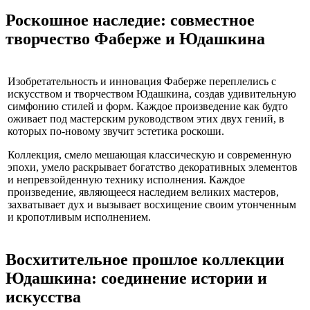
Роскошное наследие: совместное
творчество Фаберже и Юдашкина
Изобретательность и инновация Фаберже переплелись с
искусством и творчеством Юдашкина, создав удивительную
симфонию стилей и форм. Каждое произведение как будто
оживает под мастерским руководством этих двух гений, в
которых по-новому звучит эстетика роскоши.
Коллекция, смело мешающая классическую и современную
эпохи, умело раскрывает богатство декоративных элементов
и непревзойденную технику исполнения. Каждое
произведение, являющееся наследием великих мастеров,
захватывает дух и вызывает восхищение своим утонченным
и кропотливым исполнением.
Восхитительное прошлое коллекции
Юдашкина: соединение истории и
искусства