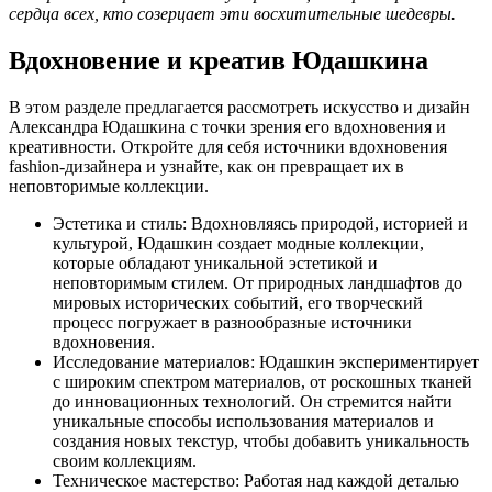
сердца всех, кто созерцает эти восхитительные шедевры.
Вдохновение и креатив Юдашкина
В этом разделе предлагается рассмотреть искусство и дизайн
Александра Юдашкина с точки зрения его вдохновения и
креативности. Откройте для себя источники вдохновения
fashion-дизайнера и узнайте, как он превращает их в
неповторимые коллекции.
Эстетика и стиль: Вдохновляясь природой, историей и
культурой, Юдашкин создает модные коллекции,
которые обладают уникальной эстетикой и
неповторимым стилем. От природных ландшафтов до
мировых исторических событий, его творческий
процесс погружает в разнообразные источники
вдохновения.
Исследование материалов: Юдашкин экспериментирует
с широким спектром материалов, от роскошных тканей
до инновационных технологий. Он стремится найти
уникальные способы использования материалов и
создания новых текстур, чтобы добавить уникальность
своим коллекциям.
Техническое мастерство: Работая над каждой деталью