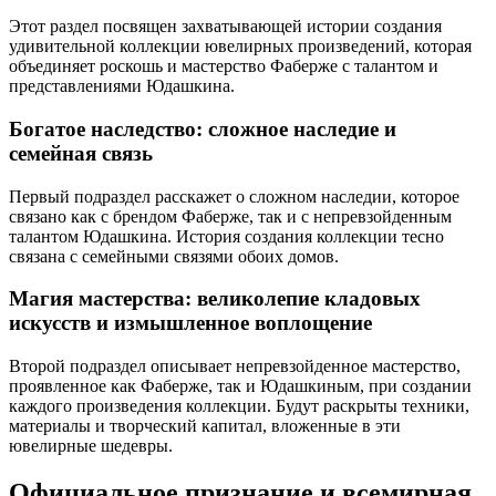
Этот раздел посвящен захватывающей истории создания
удивительной коллекции ювелирных произведений, которая
объединяет роскошь и мастерство Фаберже с талантом и
представлениями Юдашкина.
Богатое наследство: сложное наследие и
семейная связь
Первый подраздел расскажет о сложном наследии, которое
связано как с брендом Фаберже, так и с непревзойденным
талантом Юдашкина. История создания коллекции тесно
связана с семейными связями обоих домов.
Магия мастерства: великолепие кладовых
искусств и измышленное воплощение
Второй подраздел описывает непревзойденное мастерство,
проявленное как Фаберже, так и Юдашкиным, при создании
каждого произведения коллекции. Будут раскрыты техники,
материалы и творческий капитал, вложенные в эти
ювелирные шедевры.
Официальное признание и всемирная