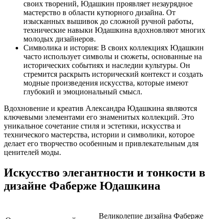
своих творений, Юдашкин проявляет незаурядное
мастерство в области кутюрного дизайна. От
изысканных вышивок до сложной ручной работы,
технические навыки Юдашкина вдохновляют многих
молодых дизайнеров.
Символика и история: В своих коллекциях Юдашкин
часто использует символы и сюжеты, основанные на
исторических событиях и наследии культуры. Он
стремится раскрыть исторический контекст и создать
модные произведения искусства, которые имеют
глубокий и эмоциональный смысл.
Вдохновение и креатив Александра Юдашкина являются
ключевыми элементами его знаменитых коллекций. Это
уникальное сочетание стиля и эстетики, искусства и
технического мастерства, истории и символики, которое
делает его творчество особенным и привлекательным для
ценителей моды.
Искусство элегантности и тонкости в
дизайне Фаберже Юдашкина
Великолепие дизайна Фаберже