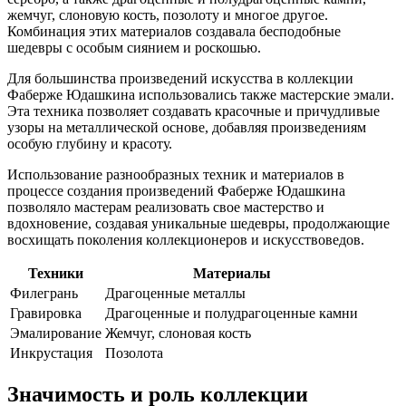
жемчуг, слоновую кость, позолоту и многое другое.
Комбинация этих материалов создавала бесподобные
шедевры с особым сиянием и роскошью.
Для большинства произведений искусства в коллекции
Фаберже Юдашкина использовались также мастерские эмали.
Эта техника позволяет создавать красочные и причудливые
узоры на металлической основе, добавляя произведениям
особую глубину и красоту.
Использование разнообразных техник и материалов в
процессе создания произведений Фаберже Юдашкина
позволяло мастерам реализовать свое мастерство и
вдохновение, создавая уникальные шедевры, продолжающие
восхищать поколения коллекционеров и искусствоведов.
Техники
Материалы
Филегрань
Драгоценные металлы
Гравировка
Драгоценные и полудрагоценные камни
Эмалирование
Жемчуг, слоновая кость
Инкрустация
Позолота
Значимость и роль коллекции