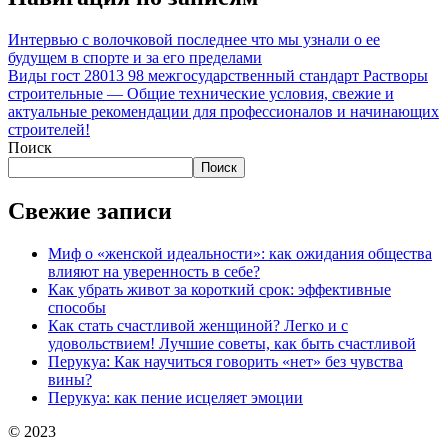
Интервью с волочковой последнее что мы узнали о ее
будущем в спорте и за его пределами
Виды гост 28013 98 межгосударственный стандарт Растворы
строительные — Общие технические условия, свежие и
актуальные рекомендации для профессионалов и начинающих
строителей!
Поиск
Поиск
Свежие записи
Миф о «женской идеальности»: как ожидания общества
влияют на уверенность в себе?
Как убрать живот за короткий срок: эффективные
способы
Как стать счастливой женщиной? Легко и с
удовольствием! Лучшие советы, как быть счастливой
Перукуа: Как научиться говорить «нет» без чувства
вины?
Перукуа: как пение исцеляет эмоции
© 2023