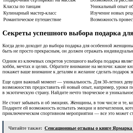
Классы по танцам
Уникальный опыт об
Кулинарный мастер-класс
Изучение новых рец
Романтическое путешествие
Возможность провест
Секреты успешного выбора подарка для
Когда дело доходит до выбора подарка для особенной женщины,
быть не просто прекрасным, он должен отражать индивидуально
Одним из ключевых секретов успешного выбора подарка являетс
хобби, мечтах и целях. Обратите внимание на мелочи: какие к
покажет ваше внимание к деталям и желание сделать подарок 
Еще один важный момент — уникальность. Для 30-летних деву
возможностях предоставить ей новый опыт, например, уроки п
в экзотическую страну. Найдите нечто творческое и уникальное,
Не стоит забывать и об эмоциях. Женщины, в том числе и те, 
Подарите ей возможность испытать эмоции и впечатления, кото
приключенческом спортивном мероприятии — все это может с
Читайте также:
Сенсационные отзывы о книге Ярмарка т