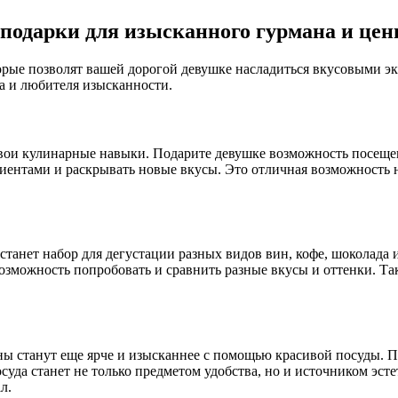
подарки для изысканного гурмана и це
орые позволят вашей дорогой девушке насладиться вкусовыми эк
на и любителя изысканности.
вои кулинарные навыки. Подарите девушке возможность посеще
иентами и раскрывать новые вкусы. Это отличная возможность не
станет набор для дегустации разных видов вин, кофе, шоколада
возможность попробовать и сравнить разные вкусы и оттенки. Та
станут еще ярче и изысканнее с помощью красивой посуды. По
суда станет не только предметом удобства, но и источником эст
л.