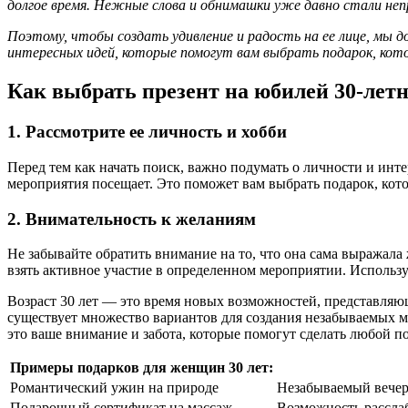
долгое время. Нежные слова и обнимашки уже давно стали неп
Поэтому, чтобы создать удивление и радость на ее лице, мы 
интересных идей, которые помогут вам выбрать подарок, кот
Как выбрать презент на юбилей 30-лет
1. Рассмотрите ее личность и хобби
Перед тем как начать поиск, важно подумать о личности и инте
мероприятия посещает. Это поможет вам выбрать подарок, кото
2. Внимательность к желаниям
Не забывайте обратить внимание на то, что она сама выражала
взять активное участие в определенном мероприятии. Использу
Возраст 30 лет — это время новых возможностей, представляю
существует множество вариантов для создания незабываемых мо
это ваше внимание и забота, которые помогут сделать любой 
Примеры подарков для женщин 30 лет:
Романтический ужин на природе
Незабываемый вечер
Подарочный сертификат на массаж
Возможность рассла