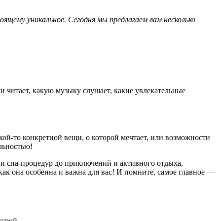
ящему уникальное. Сегодня мы предлагаем вам несколько
ги читает, какую музыку слушает, какие увлекательные
акой-то конкретной вещи, о которой мечтает, или возможности
льностью!
 и спа-процедур до приключений и активного отдыха,
ак она особенна и важна для вас! И помните, самое главное —
дурой