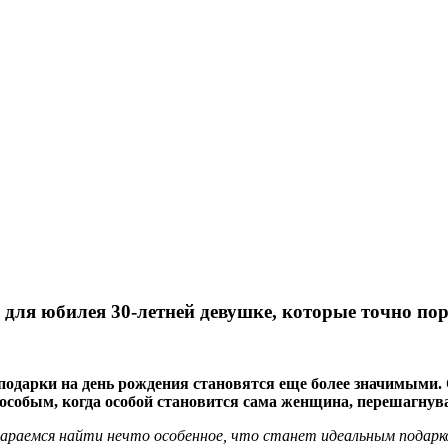
ля юбилея 30-летней девушке, которые точно пора
подарки на день рождения становятся еще более значимыми
ь особым, когда особой становится сама женщина, перешагнув
аемся найти нечто особенное, что станет идеальным подарком