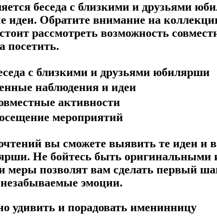
яется беседа с близкими и друзьями юб
идеи. Обратите внимание на коллекции,
 стоит рассмотреть возможность совмес
а посетить.
еседа с близкими и друзьями юбилярши
енные наблюдения и идеи
овместные активности
осещение мероприятий
почтений вы сможете выявить те идеи и 
ярши. Не бойтесь быть оригинальными и
ти меры позволят вам сделать первый ша
 незабываемые эмоции.
о удивить и порадовать именинницу