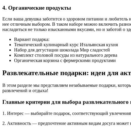
4. Органические продукты
Если ваша девушка заботится о здоровом питании и любитель 
нее отличным выбором. В таком наборе можно включить разно
насладиться не только изысканными вкусами, но и заботой о з
Вариант подарка:
Тематический кулинарный курс Итальянская кухня
Набор для дегустации шоколада Мир сладостей
Комплект столовой посуды из натурального дерева
Органическая корзина с фермерскими продуктами
Развлекательные подарки: идеи для акт
В этом разделе мы представляем незабываемые подарки, котор
развлечений и отдыха!
Главные критерии для выбора развлекательного 
1. Интерес — выбирайте подарок, соответствующий увлечениям
2. Активность — предпочтение активным видам досуга может в