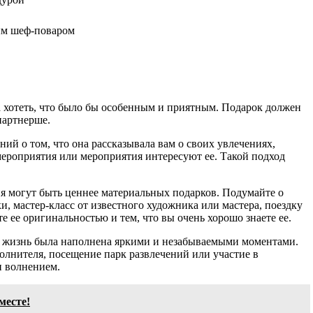
ым шеф-поваром
ла хотеть, что было бы особенным и приятным. Подарок должен
партнерше.
ий о том, что она рассказывала вам о своих увлечениях,
 мероприятия или мероприятия интересуют ее. Такой подход
я могут быть ценнее материальных подарков. Подумайте о
, мастер-класс от известного художника или мастера, поездку
е ее оригинальностью и тем, что вы очень хорошо знаете ее.
ы их жизнь была наполнена яркими и незабываемыми моментами.
олнителя, посещение парк развлечений или участие в
и волнением.
месте!