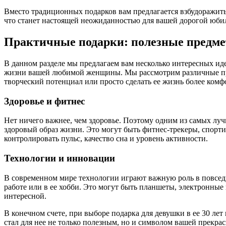
Вместо традиционных подарков вам предлагается взбудоражить
что станет настоящей неожиданностью для вашей дорогой юбиля
Практичные подарки: полезные предме
В данном разделе мы предлагаем вам несколько интересных иде
жизни вашей любимой женщины. Мы рассмотрим различные пред
творческий потенциал или просто сделать ее жизнь более комф
Здоровье и фитнес
Нет ничего важнее, чем здоровье. Поэтому одним из самых луч
здоровый образ жизни. Это могут быть фитнес-трекеры, спорт
контролировать пульс, качество сна и уровень активности.
Технологии и инновации
В современном мире технологии играют важную роль в повсед
работе или в ее хобби. Это могут быть планшеты, электронные
интересной.
В конечном счете, при выборе подарка для девушки в ее 30 лет
стал для нее не только полезным, но и символом вашей прекрас