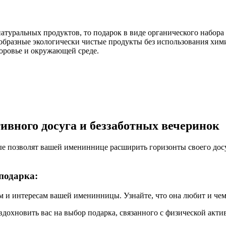
натуральных продуктов, то подарок в виде органического набора
образные экологически чистые продукты без использования хи
доровье и окружающей среде.
ивного досуга и беззаботных вечеринок
ые позволят вашей имениннице расширить горизонты своего дос
подарка:
 и интересам вашей именинницы. Узнайте, что она любит и чем
дохновить вас на выбор подарка, связанного с физической акт