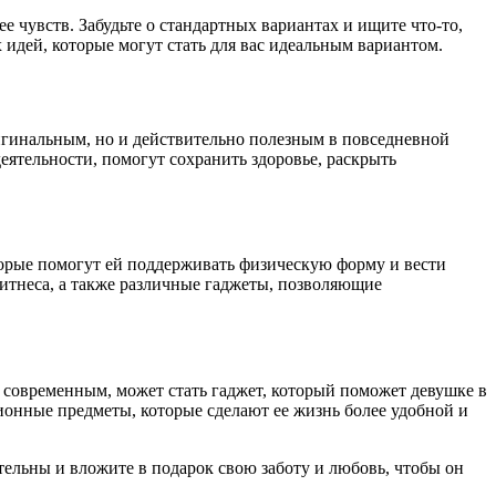
 чувств. Забудьте о стандартных вариантах и ищите что-то,
идей, которые могут стать для вас идеальным вариантом.
ригинальным, но и действительно полезным в повседневной
ятельности, помогут сохранить здоровье, раскрыть
оторые помогут ей поддерживать физическую форму и вести
фитнеса, а также различные гаджеты, позволяющие
современным, может стать гаджет, который поможет девушке в
ионные предметы, которые сделают ее жизнь более удобной и
ательны и вложите в подарок свою заботу и любовь, чтобы он