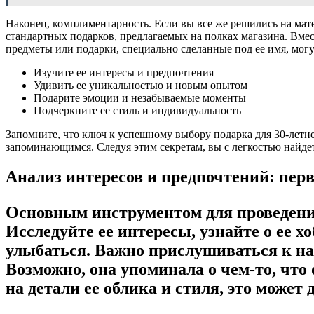
Наконец, комплиментарность. Если вы все же решились на мат
стандартных подарков, предлагаемых на полках магазина. Вмес
предметы или подарки, специально сделанные под ее имя, мог
Изучите ее интересы и предпочтения
Удивить ее уникальностью и новым опытом
Подарите эмоции и незабываемые моменты
Подчеркните ее стиль и индивидуальность
Запомните, что ключ к успешному выбору подарка для 30-летн
запоминающимся. Следуя этим секретам, вы с легкостью найдет
Анализ интересов и предпочтений: пер
Основным инструментом для проведени
Исследуйте ее интересы, узнайте о ее 
улыбаться. Важно прислушиваться к на
Возможно, она упоминала о чем-то, что
на детали ее облика и стиля, это может