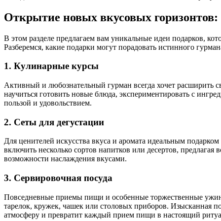
Открытие новых вкусовых горизонтов: 
В этом разделе предлагаем вам уникальные идеи подарков, кот
Разберемся, какие подарки могут порадовать истинного гурма
1. Кулинарные курсы
Активный и любознательный гурман всегда хочет расширить с
научиться готовить новые блюда, экспериментировать с ингред
пользой и удовольствием.
2. Сеты для дегустации
Для ценителей искусства вкуса и аромата идеальным подарком 
включить несколько сортов напитков или десертов, предлагая 
возможности наслаждения вкусами.
3. Сервировочная посуда
Повседневные приемы пищи и особенные торжественные ужины 
тарелок, кружек, чашек или столовых приборов. Изысканная по
атмосферу и превратит каждый прием пищи в настоящий ритуа