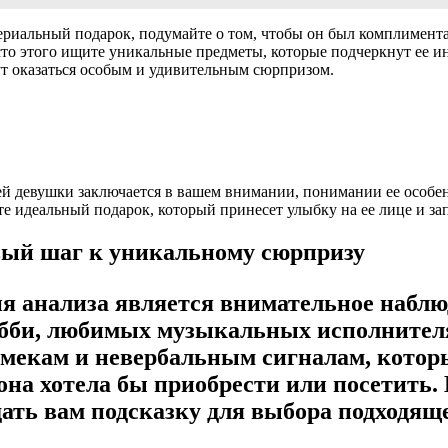
ериальный подарок, подумайте о том, чтобы он был комплимента
то этого ищите уникальные предметы, которые подчеркнут ее ин
ут оказаться особым и удивительным сюрпризом.
ей девушки заключается в вашем внимании, понимании ее особен
е идеальный подарок, который принесет улыбку на ее лице и за
вый шаг к уникальному сюрпризу
я анализа является внимательное наблю
хобби, любимых музыкальных исполнителях
мекам и невербальным сигналам, которы
 она хотела бы приобрести или посетить
 дать вам подсказку для выбора подходящ