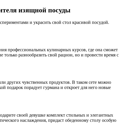
нителя изящной посуды
спериментами и украсить свой стол красивой посудой.
ния профессиональных кулинарных курсов, где она сможет
 только разнообразить свой рацион, но и провести время с
 или других чувственных продуктов. В таком сете можно
кой подарок порадует гурмана и откроет для него новые
дарите своей девушке комплект стильных и элегантных
етического наслаждения, придаст обеденному столу особую