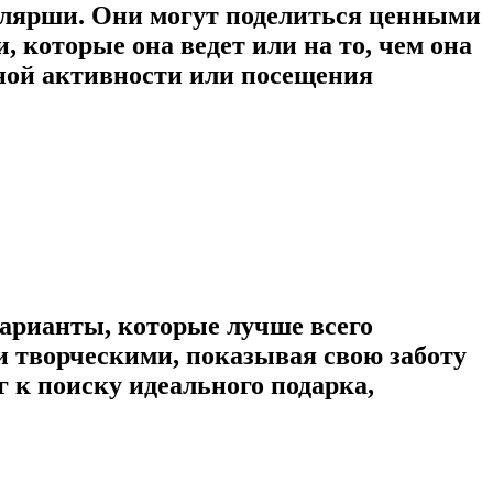
илярши. Они могут поделиться ценными
 которые она ведет или на то, чем она
тной активности или посещения
варианты, которые лучше всего
 творческими, показывая свою заботу
г к поиску идеального подарка,