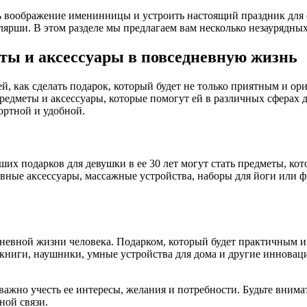
 воображение именинницы и устроить настоящий праздник для ее
рши. В этом разделе мы предлагаем вам несколько незаурядных 
ты и аксессуары в повседневную жизнь
й, как сделать подарок, который будет не только приятным и о
меты и аксессуары, которые помогут ей в различных сферах де
ортной и удобной.
ших подарков для девушки в ее 30 лет могут стать предметы, к
ивные аксессуары, массажные устройства, наборы для йоги или 
невной жизни человека. Подарком, который будет практичным и 
 книги, наушники, умные устройства для дома и другие инновац
 важно учесть ее интересы, желания и потребности. Будьте вним
ной связи.