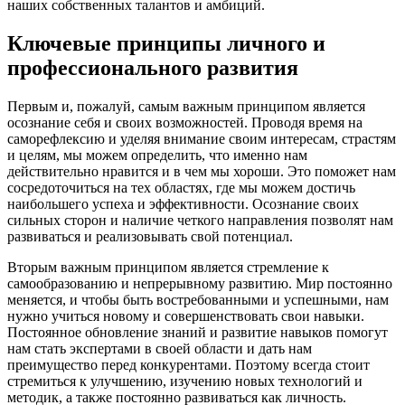
наших собственных талантов и амбиций.
Ключевые принципы личного и
профессионального развития
Первым и, пожалуй, самым важным принципом является
осознание себя и своих возможностей. Проводя время на
саморефлексию и уделяя внимание своим интересам, страстям
и целям, мы можем определить, что именно нам
действительно нравится и в чем мы хороши. Это поможет нам
сосредоточиться на тех областях, где мы можем достичь
наибольшего успеха и эффективности. Осознание своих
сильных сторон и наличие четкого направления позволят нам
развиваться и реализовывать свой потенциал.
Вторым важным принципом является стремление к
самообразованию и непрерывному развитию. Мир постоянно
меняется, и чтобы быть востребованными и успешными, нам
нужно учиться новому и совершенствовать свои навыки.
Постоянное обновление знаний и развитие навыков помогут
нам стать экспертами в своей области и дать нам
преимущество перед конкурентами. Поэтому всегда стоит
стремиться к улучшению, изучению новых технологий и
методик, а также постоянно развиваться как личность.