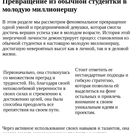
Превращение из обычной студентки в
молодую миллионершу
В этом разделе мы рассмотрим феноменальное превращение
одной умной и предприимчивой девушки, которая смогла
достичь вершин успеха уже в молодом возрасте. История этой
энергичной личности демонстрирует процесс становления из
обычной студентки в настоящую молодую миллионершу,
достигшую невероятных высот как в личной, так и в деловой
жизни.
Стоит отметить ее
Первоначально, она столкнулась
нестандартные подходы и
со множеством преград и
гибкую стратегию,
трудностей. Но, благодаря своей
которая позволила ей
непоколебимой уверенности в
выделиться на фоне
своих силах и стремлению к
остальных и привлечь
достижению целей, она была
внимание к своим
способна преодолеть все
уникальным идеям и
препятствия на своем пути.
проектам.
Через активное использование своих навыков и талантов, она