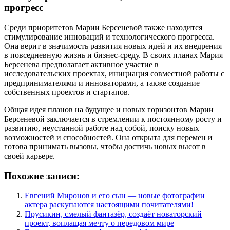
прогресс
Среди приоритетов Марии Берсеневой также находится
стимулирование инноваций и технологического прогресса.
Она верит в значимость развития новых идей и их внедрения
в повседневную жизнь и бизнес-среду. В своих планах Мария
Берсенева предполагает активное участие в
исследовательских проектах, инициация совместной работы с
предпринимателями и инноваторами, а также создание
собственных проектов и стартапов.
Общая идея планов на будущее и новых горизонтов Марии
Берсеневой заключается в стремлении к постоянному росту и
развитию, неустанной работе над собой, поиску новых
возможностей и способностей. Она открыта для перемен и
готова принимать вызовы, чтобы достичь новых высот в
своей карьере.
Похожие записи:
Евгений Миронов и его сын — новые фотографии
актера раскупаются настоящими почитателями!
Прусикин, смелый фантазёр, создаёт новаторский
проект, воплащая мечту о передовом мире