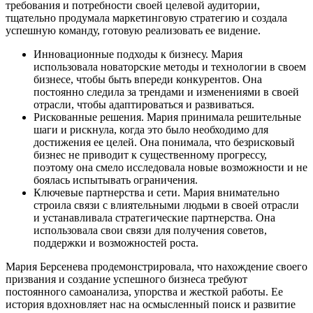
требования и потребности своей целевой аудитории,
тщательно продумала маркетинговую стратегию и создала
успешную команду, готовую реализовать ее видение.
Инновационные подходы к бизнесу. Мария
использовала новаторские методы и технологии в своем
бизнесе, чтобы быть впереди конкурентов. Она
постоянно следила за трендами и изменениями в своей
отрасли, чтобы адаптироваться и развиваться.
Рискованные решения. Мария принимала решительные
шаги и рискнула, когда это было необходимо для
достижения ее целей. Она понимала, что безрисковый
бизнес не приводит к существенному прогрессу,
поэтому она смело исследовала новые возможности и не
боялась испытывать ограничения.
Ключевые партнерства и сети. Мария внимательно
строила связи с влиятельными людьми в своей отрасли
и устанавливала стратегические партнерства. Она
использовала свои связи для получения советов,
поддержки и возможностей роста.
Мария Берсенева продемонстрировала, что нахождение своего
призвания и создание успешного бизнеса требуют
постоянного самоанализа, упорства и жесткой работы. Ее
история вдохновляет нас на осмысленный поиск и развитие