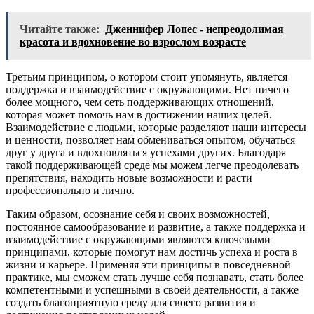
Читайте также:
Дженнифер Лопес - непреодолимая
красота и вдохновение во взрослом возрасте
Третьим принципом, о котором стоит упомянуть, является
поддержка и взаимодействие с окружающими. Нет ничего
более мощного, чем сеть поддерживающих отношений,
которая может помочь нам в достижении наших целей.
Взаимодействие с людьми, которые разделяют наши интересы
и ценности, позволяет нам обмениваться опытом, обучаться
друг у друга и вдохновляться успехами других. Благодаря
такой поддерживающей среде мы можем легче преодолевать
препятствия, находить новые возможности и расти
профессионально и лично.
Таким образом, осознание себя и своих возможностей,
постоянное самообразование и развитие, а также поддержка и
взаимодействие с окружающими являются ключевыми
принципами, которые помогут нам достичь успеха и роста в
жизни и карьере. Применяя эти принципы в повседневной
практике, мы сможем стать лучше себя познавать, стать более
компетентными и успешными в своей деятельности, а также
создать благоприятную среду для своего развития и