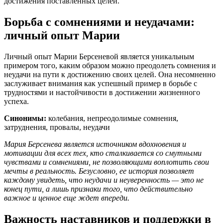
достижения поставленных целей.
Борьба с сомнениями и неудачами:
личный опыт Марии
Личный опыт Марии Берсеневой является уникальным
примером того, каким образом можно преодолеть сомнения и
неудачи на пути к достижению своих целей. Она несомненно
заслуживает внимания как успешный пример в борьбе с
трудностями и настойчивости в достижении жизненного
успеха.
Синонимы:
колебания, непреодолимые сомнения,
затруднения, провалы, неудачи
Мария Берсенева является источником вдохновения и
мотивации для всех тех, кто сталкивается со смутными
чувствами и сомнениями, не позволяющими воплотить свои
мечты в реальность. Безусловно, ее история позволяет
каждому увидеть, что неудачи и неуверенность — это не
конец пути, а лишь признаки того, что действительно
важное и ценное еще ждет впереди.
Важность наставников и поддержки в