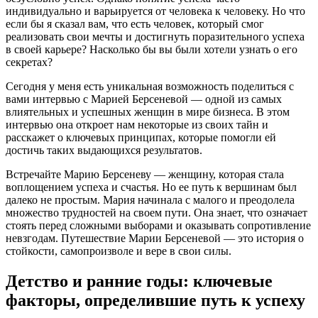
индивидуально и варьируется от человека к человеку. Но что
если бы я сказал вам, что есть человек, который смог
реализовать свои мечты и достигнуть поразительного успеха
в своей карьере? Насколько бы вы были хотели узнать о его
секретах?
Сегодня у меня есть уникальная возможность поделиться с
вами интервью с Марией Берсеневой — одной из самых
влиятельных и успешных женщин в мире бизнеса. В этом
интервью она откроет нам некоторые из своих тайн и
расскажет о ключевых принципах, которые помогли ей
достичь таких выдающихся результатов.
Встречайте Марию Берсеневу — женщину, которая стала
воплощением успеха и счастья. Но ее путь к вершинам был
далеко не простым. Мария начинала с малого и преодолела
множество трудностей на своем пути. Она знает, что означает
стоять перед сложными выборами и оказывать сопротивление
невзгодам. Путешествие Марии Берсеневой — это история о
стойкости, самопроизволе и вере в свои силы.
Детство и ранние годы: ключевые
факторы, определившие путь к успеху