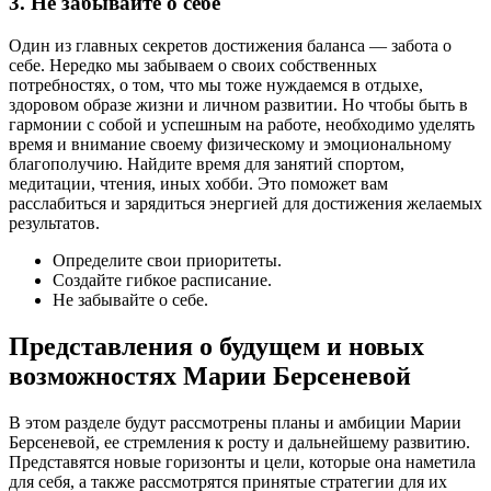
3. Не забывайте о себе
Один из главных секретов достижения баланса — забота о
себе. Нередко мы забываем о своих собственных
потребностях, о том, что мы тоже нуждаемся в отдыхе,
здоровом образе жизни и личном развитии. Но чтобы быть в
гармонии с собой и успешным на работе, необходимо уделять
время и внимание своему физическому и эмоциональному
благополучию. Найдите время для занятий спортом,
медитации, чтения, иных хобби. Это поможет вам
расслабиться и зарядиться энергией для достижения желаемых
результатов.
Определите свои приоритеты.
Создайте гибкое расписание.
Не забывайте о себе.
Представления о будущем и новых
возможностях Марии Берсеневой
В этом разделе будут рассмотрены планы и амбиции Марии
Берсеневой, ее стремления к росту и дальнейшему развитию.
Представятся новые горизонты и цели, которые она наметила
для себя, а также рассмотрятся принятые стратегии для их