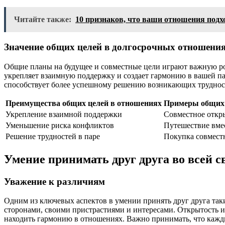
Читайте также:
10 признаков, что ваши отношения подх
Значение общих целей в долгосрочных отношени
Общие планы на будущее и совместные цели играют важную рол
укрепляет взаимную поддержку и создает гармонию в вашей па
способствует более успешному решению возникающих трудност
Преимущества общих целей в отношениях
Примеры общих 
Укрепление взаимной поддержки
Совместное откр
Уменьшение риска конфликтов
Путешествие вме
Решение трудностей в паре
Покупка совмест
Умение принимать друг друга во всей 
Уважение к различиям
Одним из ключевых аспектов в умении принять друг друга так
сторонами, своими пристрастиями и интересами. Открытость и 
находить гармонию в отношениях. Важно принимать, что кажды