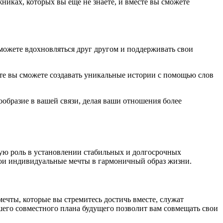
никах, которых вы ещё не знаете, и вместе вы сможете
 можете вдохновляться друг другом и поддерживать свои
те вы сможете создавать уникальные истории с помощью слов
ообразие в вашей связи, делая ваши отношения более
ую роль в установлении стабильных и долгосрочных
вои индивидуальные мечты в гармоничный образ жизни.
чты, которые вы стремитесь достичь вместе, служат
шего совместного плана будущего позволит вам совмещать свои