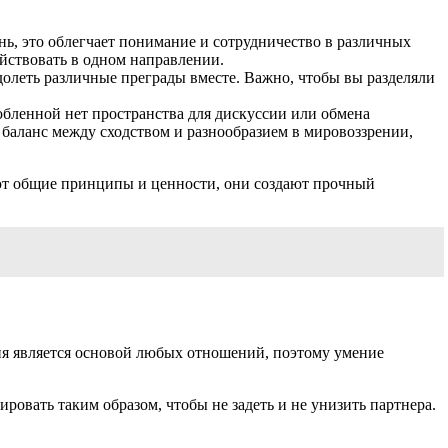
ь, это облегчает понимание и сотрудничество в различных
ействовать в одном направлении.
долеть различные преграды вместе. Важно, чтобы вы разделяли
юбленной нет пространства для дискуссии или обмена
 баланс между сходством и разнообразием в мировоззрении,
ляют общие принципы и ценности, они создают прочный
ия является основой любых отношений, поэтому умение
вать таким образом, чтобы не задеть и не унизить партнера.