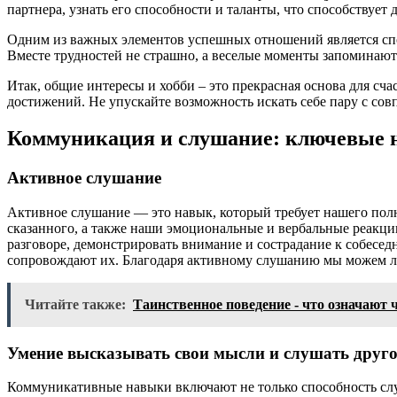
партнера, узнать его способности и таланты, что способству
Одним из важных элементов успешных отношений является спос
Вместе трудностей не страшно, а веселые моменты запоминаютс
Итак, общие интересы и хобби – это прекрасная основа для сч
достижений. Не упускайте возможность искать себе пару с с
Коммуникация и слушание: ключевые 
Активное слушание
Активное слушание — это навык, который требует нашего полн
сказанного, а также наши эмоциональные и вербальные реакци
разговоре, демонстрировать внимание и сострадание к собеседн
сопровождают их. Благодаря активному слушанию мы можем луч
Читайте также:
Таинственное поведение - что означают 
Умение высказывать свои мысли и слушать друг
Коммуникативные навыки включают не только способность слуш