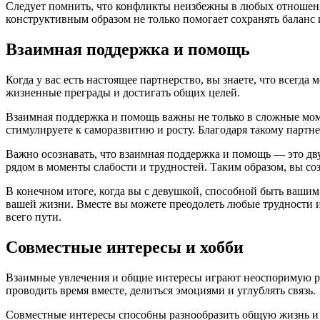
Следует помнить, что конфликты неизбежны в любых отношения
конструктивным образом не только помогает сохранять баланс 
Взаимная поддержка и помощь
Когда у вас есть настоящее партнерство, вы знаете, что всег
жизненные преграды и достигать общих целей.
Взаимная поддержка и помощь важны не только в сложные моме
стимулируете к саморазвитию и росту. Благодаря такому партн
Важно осознавать, что взаимная поддержка и помощь — это дв
рядом в моменты слабости и трудностей. Таким образом, вы со
В конечном итоге, когда вы с девушкой, способной быть вашим
вашей жизни. Вместе вы можете преодолеть любые трудности и
всего пути.
Совместные интересы и хобби
Взаимные увлечения и общие интересы играют неоспоримую роль
проводить время вместе, делиться эмоциями и углублять связь.
Совместные интересы способны разнообразить общую жизнь и 