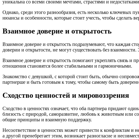
уникальна со всеми своими мечтами, страстями и недостатками
Однако, среди этого разнообразия, есть несколько ключевых пун
нюансы и особенности, которые стоит учесть, чтобы сделать ве
Взаимное доверие и открытость
Взаимное доверие и открытость подразумевают, что каждая сто
доверии и открытости, не могут существовать без взаимности. 
Взаимное доверие и открытость помогают укреплять связь и пр
отношения становятся более стабильными и гармоничными.
Знакомство с девушкой, с которой стоит быть, обычно сопров
партнерше и быть готовым к тому, чтобы самому быть довере
Сходство ценностей и мировоззрения
Сходство в ценностях означает, что оба партнера придают од
близость с природой, саморазвитие, любовь к животным или соц
общие принципы и взаимную поддержку.
Несоответствие в ценностях может привести к конфликтам и н
а другой пренебрегает этим, возникает разногласие и несовме