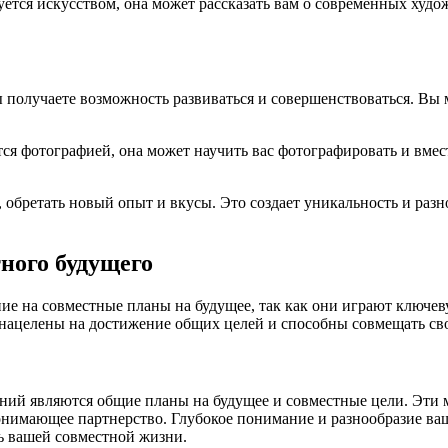
ется искусством, она может рассказать вам о современных худож
ы получаете возможность развиваться и совершенствоваться. Вы
ся фотографией, она может научить вас фотографировать и вмес
 обретать новый опыт и вкусы. Это создает уникальность и разн
ного будущего
ие на совместные планы на будущее, так как они играют ключев
 нацелены на достижение общих целей и способны совмещать с
й являются общие планы на будущее и совместные цели. Эти ме
онимающее партнерство. Глубокое понимание и разнообразие ва
ль вашей совместной жизни.