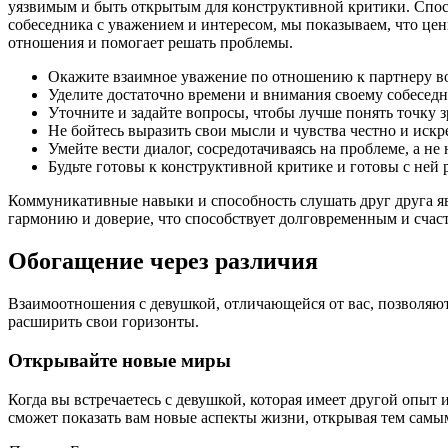
уязвимым и быть открытым для конструктивной критики. Спо
собеседника с уважением и интересом, мы показываем, что це
отношения и помогает решать проблемы.
Окажите взаимное уважение по отношению к партнеру во
Уделите достаточно времени и внимания своему собеседн
Уточните и задайте вопросы, чтобы лучше понять точку з
Не бойтесь выразить свои мысли и чувства честно и искр
Умейте вести диалог, сосредотачиваясь на проблеме, а не
Будьте готовы к конструктивной критике и готовы с ней р
Коммуникативные навыки и способность слушать друг друга 
гармонию и доверие, что способствует долговременным и сча
Обогащение через различия
Взаимоотношения с девушкой, отличающейся от вас, позволяют 
расширить свои горизонты.
Открывайте новые миры
Когда вы встречаетесь с девушкой, которая имеет другой опыт 
сможет показать вам новые аспекты жизни, открывая тем самы