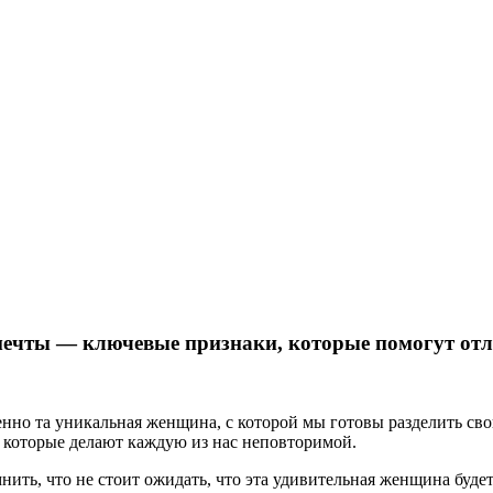
мечты — ключевые признаки, которые помогут от
енно та уникальная женщина, с которой мы готовы разделить св
м, которые делают каждую из нас неповторимой.
нить, что не стоит ожидать, что эта удивительная женщина будет