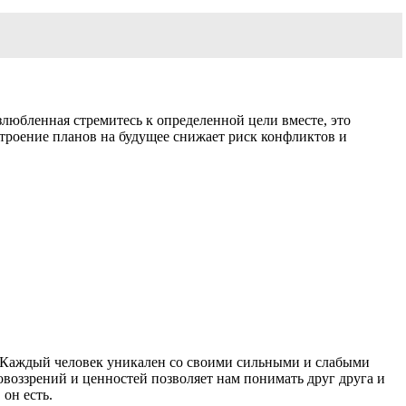
любленная стремитесь к определенной цели вместе, это
троение планов на будущее снижает риск конфликтов и
и. Каждый человек уникален со своими сильными и слабыми
овоззрений и ценностей позволяет нам понимать друг друга и
он есть.