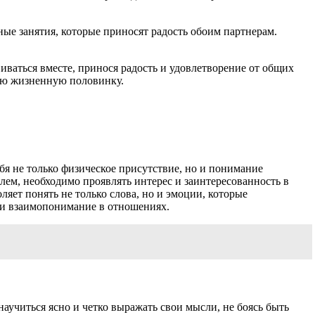
е занятия, которые приносят радость обоим партнерам.
иваться вместе, принося радость и удовлетворение от общих
вою жизненную половинку.
бя не только физическое присутствие, но и понимание
лем, необходимо проявлять интерес и заинтересованность в
ляет понять не только слова, но и эмоции, которые
ти взаимопонимание в отношениях.
учиться ясно и четко выражать свои мысли, не боясь быть