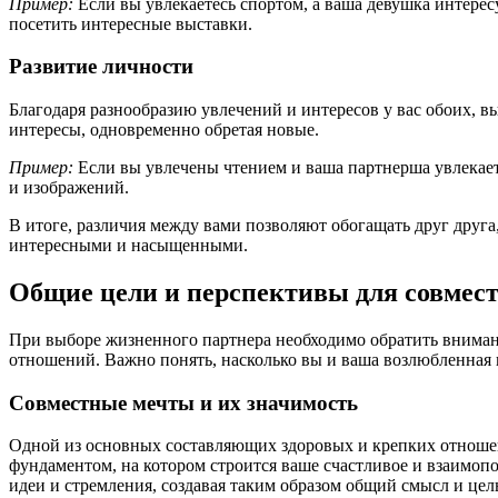
Пример:
Если вы увлекаетесь спортом, а ваша девушка интересу
посетить интересные выставки.
Развитие личности
Благодаря разнообразию увлечений и интересов у вас обоих, в
интересы, одновременно обретая новые.
Пример:
Если вы увлечены чтением и ваша партнерша увлекает
и изображений.
В итоге, различия между вами позволяют обогащать друг друга,
интересными и насыщенными.
Общие цели и перспективы для совмест
При выборе жизненного партнера необходимо обратить вниман
отношений. Важно понять, насколько вы и ваша возлюбленная
Совместные мечты и их значимость
Одной из основных составляющих здоровых и крепких отношени
фундаментом, на котором строится ваше счастливое и взаимоп
идеи и стремления, создавая таким образом общий смысл и це