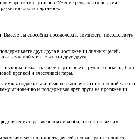
телем зрелости партнеров. Умение решать разногласия
и развитию обоих партнеров.
и. Вместе вы способны преодолевать трудности, преодолевать
поддерживаете друг друга в достижении личных целей,
ь неотъемлемой частью жизни друг друга.
и способны помогать своей партнерше в трудные времена, быть
сновой крепкой и счастливой пары.
взаимная поддержка и помощь становятся естественной частью
бщему мгновению и поддерживая друг друга на протяжении
едпочтения в развлечениях и хобби, это позволяет им
 занятиям можно открыть для себя новые грани личности