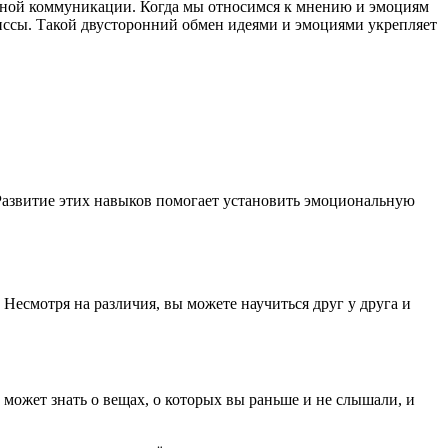
шной коммуникации. Когда мы относимся к мнению и эмоциям
миссы. Такой двусторонний обмен идеями и эмоциями укрепляет
азвитие этих навыков помогает установить эмоциональную
Несмотря на различия, вы можете научиться друг у друга и
а может знать о вещах, о которых вы раньше и не слышали, и