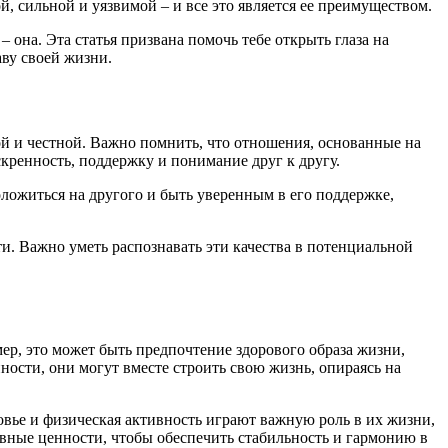
, сильной и уязвимой – и все это является ее преимуществом.
– она. Эта статья призвана помочь тебе открыть глаза на
аву своей жизни.
ой и честной. Важно помнить, что отношения, основанные на
скренность, поддержку и понимание друг к другу.
оложиться на другого и быть уверенным в его поддержке,
и. Важно уметь распознавать эти качества в потенциальной
ер, это может быть предпочтение здорового образа жизни,
ности, они могут вместе строить свою жизнь, опираясь на
овье и физическая активность играют важную роль в их жизни,
новные ценности, чтобы обеспечить стабильность и гармонию в