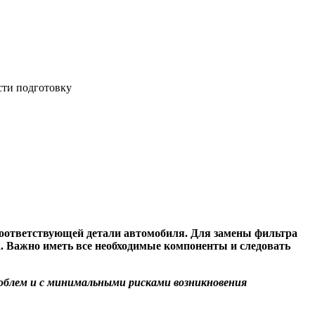
сти подготовку
соответствующей детали автомобиля. Для замены фильтра
а. Важно иметь все необходимые компоненты и следовать
облем и с минимальными рисками возникновения