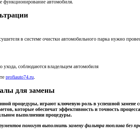
ое функционирование автомобиля.
льтрации
ушителя в системе очистки автомобильного парка нужно прове
о ухода, соблюдаются владельцем автомобиля
йте
profiauto74.ru
.
алы для замены
нной процедуры, играют ключевую роль в успешной замене 
метов, которые обеспечат эффективность и точность процесс
вильном выполнении процедуры.
рументов помогут выполнить замену фильтра топлива без пр