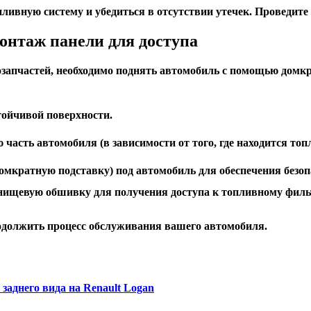
пливную систему и убедиться в отсутствии утечек. Проведит
онтаж панели для доступа
озапчастей, необходимо поднять автомобиль с помощью домк
тойчивой поверхности.
часть автомобиля (в зависимости от того, где находится то
омкратную подставку) под автомобиль для обеспечения безоп
нищевую обшивку для получения доступа к топливному фильт
одолжить процесс обслуживания вашего автомобиля.
заднего вида на Renault Logan