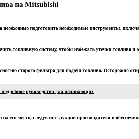
ва на Mitsubishi
а необходимо подготовить необходимые инструменты, включая
чить топливную систему, чтобы избежать утечки топлива и об
снятию старого фильтра для подачи топлива. Осторожно отк
- подробное руководство для начинающих
 на его место, следуя инструкции производителя и обеспечи