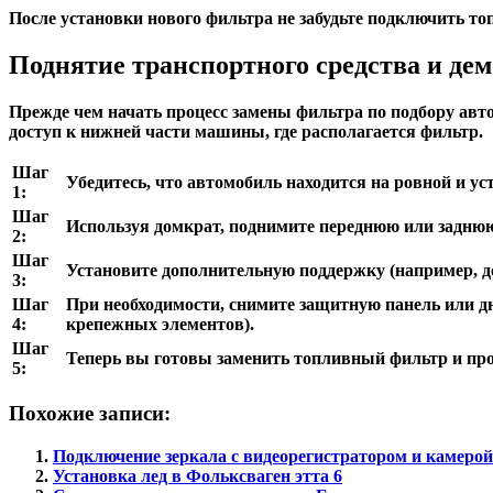
После установки нового фильтра не забудьте подключить то
Поднятие транспортного средства и дем
Прежде чем начать процесс замены фильтра по подбору авт
доступ к нижней части машины, где располагается фильтр.
Шаг
Убедитесь, что автомобиль находится на ровной и ус
1:
Шаг
Используя домкрат, поднимите переднюю или заднюю 
2:
Шаг
Установите дополнительную поддержку (например, д
3:
Шаг
При необходимости, снимите защитную панель или д
4:
крепежных элементов).
Шаг
Теперь вы готовы заменить топливный фильтр и пр
5:
Похожие записи:
Подключение зеркала с видеорегистратором и камерой 
Установка лед в Фольксваген этта 6