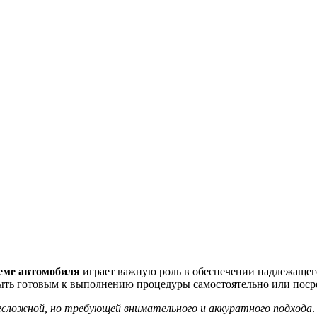
еме автомобиля
играет важную роль в обеспечении надлежащег
быть готовым к выполнению процедуры самостоятельно или поср
есложной, но требующей внимательного и аккуратного подхода