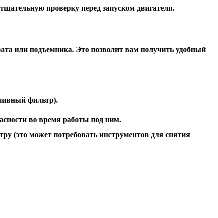
е тщательную проверку перед запуском двигателя.
рата или подъемника. Это позволит вам получить удобный
пливный фильтр).
асности во время работы под ним.
ру (это может потребовать инструментов для снятия