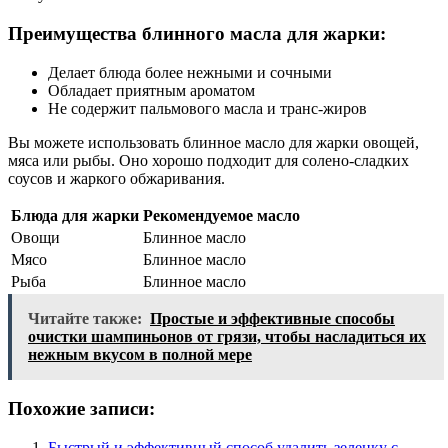
Преимущества блинного масла для жарки:
Делает блюда более нежными и сочными
Обладает приятным ароматом
Не содержит пальмового масла и транс-жиров
Вы можете использовать блинное масло для жарки овощей,
мяса или рыбы. Оно хорошо подходит для солено-сладких
соусов и жаркого обжаривания.
Блюда для жарки
Рекомендуемое масло
Овощи
Блинное масло
Мясо
Блинное масло
Рыба
Блинное масло
Читайте также:
Простые и эффективные способы
очистки шампиньонов от грязи, чтобы насладиться их
нежным вкусом в полной мере
Похожие записи:
Быстрый и эффективный способ удалить зеленку с