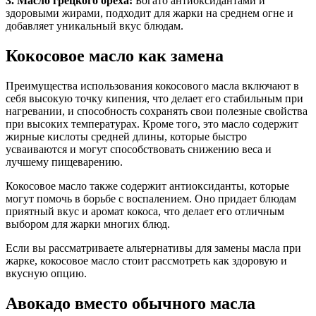
3. Масло грецкого ореха:
Богато антиоксидантами и
здоровыми жирами, подходит для жарки на среднем огне и
добавляет уникальный вкус блюдам.
Кокосовое масло как замена
Преимущества использования кокосового масла включают в
себя высокую точку кипения, что делает его стабильным при
нагревании, и способность сохранять свои полезные свойства
при высоких температурах. Кроме того, это масло содержит
жирные кислоты средней длины, которые быстро
усваиваются и могут способствовать снижению веса и
лучшему пищеварению.
Кокосовое масло также содержит антиоксиданты, которые
могут помочь в борьбе с воспалением. Оно придает блюдам
приятный вкус и аромат кокоса, что делает его отличным
выбором для жарки многих блюд.
Если вы рассматриваете альтернативы для замены масла при
жарке, кокосовое масло стоит рассмотреть как здоровую и
вкусную опцию.
Авокадо вместо обычного масла