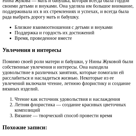
Нина Жукова — мать и бабушка, которая всегда была гордой
своими детьми и внуками. Она уделяла им большое внимание,
поддерживала их в их стремлениях и успехах, и всегда была
рада выбрать дорогу мать и бабушку.
Близкие взаимоотношения с детьми и внуками
Поддержка и гордость их достижений
Время, проведенное вместе
Увлечения и интересы
Помимо своей роли матери и бабушки, у Нины Жуковой были
собственные увлечения и интересы. Она находила
удовольствие в различных занятиях, которые помогали ей
расслабиться и насладиться жизнью. Некоторые из ее
увлечений включали чтение, летнюю флористику и создание
вязаных изделий.
Чтение как источник удовольствия и наслаждения
Летняя флористика — создание красивых цветочных
композиций
Вязание — творческий способ провести время
Похожие записи: