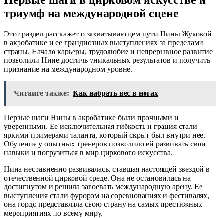
триумф на международной сцене
Этот раздел расскажет о захватывающем пути Нины Жуковой
в акробатике и ее грандиозных выступлениях за пределами
страны. Начало карьеры, трудолюбие и непрерывное развитие
позволили Нине достичь уникальных результатов и получить
признание на международном уровне.
Читайте также:
Как набрать вес в ногах
Первые шаги Нины в акробатике были прочными и
уверенными. Ее исключительная гибкость и грация стали
яркими примерами таланта, который скрыт был внутри нее.
Обучение у опытных тренеров позволило ей развивать свои
навыки и погрузиться в мир циркового искусства.
Нина несравненно развивалась, ставшая настоящей звездой в
отечественной цирковой среде. Она не остановилась на
достигнутом и решила завоевать международную арену. Ее
выступления стали фурором на соревнованиях и фестивалях,
она гордо представляла свою страну на самых престижных
мероприятиях по всему миру.