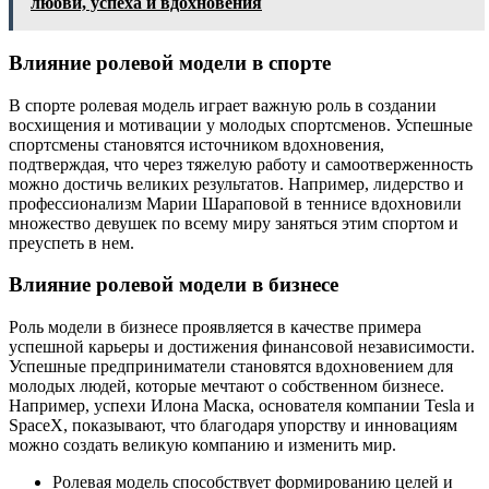
любви, успеха и вдохновения
Влияние ролевой модели в спорте
В спорте ролевая модель играет важную роль в создании
восхищения и мотивации у молодых спортсменов. Успешные
спортсмены становятся источником вдохновения,
подтверждая, что через тяжелую работу и самоотверженность
можно достичь великих результатов. Например, лидерство и
профессионализм Марии Шараповой в теннисе вдохновили
множество девушек по всему миру заняться этим спортом и
преуспеть в нем.
Влияние ролевой модели в бизнесе
Роль модели в бизнесе проявляется в качестве примера
успешной карьеры и достижения финансовой независимости.
Успешные предприниматели становятся вдохновением для
молодых людей, которые мечтают о собственном бизнесе.
Например, успехи Илона Маска, основателя компании Tesla и
SpaceX, показывают, что благодаря упорству и инновациям
можно создать великую компанию и изменить мир.
Ролевая модель способствует формированию целей и