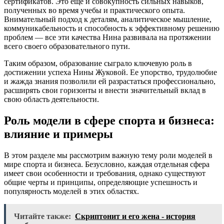
сертификатов. Это еще и совокупность сильных навыков,
полученных во время учебы и практического опыта.
Внимательный подход к деталям, аналитическое мышление,
коммуникабельность и способность к эффективному решению
проблем — все эти качества Нина развивала на протяжении
всего своего образовательного пути.
Таким образом, образование сыграло ключевую роль в
достижении успеха Нины Жуковой. Ее упорство, трудолюбие
и жажда знания позволили ей разрастаться профессионально,
расширять свои горизонты и внести значительный вклад в
свою область деятельности.
Роль модели в сфере спорта и бизнеса:
влияние и примеры
В этом разделе мы рассмотрим важную тему роли моделей в
мире спорта и бизнеса. Безусловно, каждая отдельная сфера
имеет свои особенности и требования, однако существуют
общие черты и принципы, определяющие успешность и
популярность моделей в этих областях.
Читайте также:
Скриптонит и его жена - история