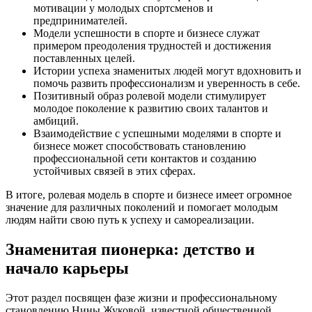
мотивации у молодых спортсменов и
предпринимателей.
Модели успешности в спорте и бизнесе служат
примером преодоления трудностей и достижения
поставленных целей.
Истории успеха знаменитых людей могут вдохновить и
помочь развить профессионализм и уверенность в себе.
Позитивный образ ролевой модели стимулирует
молодое поколение к развитию своих талантов и
амбиций.
Взаимодействие с успешными моделями в спорте и
бизнесе может способствовать становлению
профессиональной сети контактов и созданию
устойчивых связей в этих сферах.
В итоге, ролевая модель в спорте и бизнесе имеет огромное
значение для различных поколений и помогает молодым
людям найти свою путь к успеху и самореализации.
Знаменитая пионерка: детство и
начало карьеры
Этот раздел посвящен фазе жизни и профессиональному
становлению Нины Жуковой, известной общественной