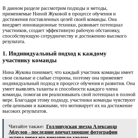
В данном разделе рассмотрим подходы и методы,
применяемые Ниной Жуковой в процессе обучения и
достижения поставленных целей своей команды. Она
внедряет инновационные техники, развивает потенциал
участников, создает эффективную рабочую обстановку,
способствующую сотрудничеству и достижению высокого
результата.
1. Индивидуальный подход к каждому
участнику команды
Нина Жукова понимает, что каждый участник команды имеет
свои сильные и слабые стороны, поэтому она применяет
индивидуальный подход в процессе обучения и развития. Она
умеет выявлять таланты и способности каждого члена
команды, помогая им реализовывать свой потенциал в полной
мере. Благодаря этому подходу, участники команды чувствуют
себя ценными и важными, что мотивирует их на достижение
высоких результатов.
Читайте также:
Голливудская звезда Александр
Абдулов - последние впечатляющие фотографии
актера перед его внезапным уходом