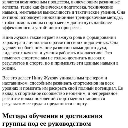
является комплексным процессом, включающим различные
аспекты, такие как физическая подготовка, технические
навыки, ментальная выносливость и тактические умения. Она
активно использует инновационные тренировочные методы,
чтобы помочь своим спортсменам достигнуть наиболее
эффективного и устойчивого прогресса.
Нина Жукова также играет важную роль в формировании
характера и личностного развития своих подопечных. Она
уделяет особое внимание развитию командного духа,
лидерских качеств и умения работать в коллективе. Это
помогает спортсменам не только достигать высоких
результатов в спорте, но и применять эти ценные навыки в
жизни.
Все это делает Нину Жукову уникальным тренером и
наставником, способным развивать спортсменов на всех
уровнях и помогать им раскрыть свой полный потенциал. Ее
вклад в спортивное сообщество неоценим, и непрерывное
развитие новых поколений спортсменов становится
результатом ее труда и преданности спорту.
Методы обучения и достижения
группы под ее руководством