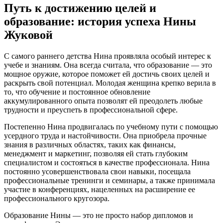
Путь к достижению целей и
образование: история успеха Нины
Жуковой
С самого раннего детства Нина проявляла особый интерес к
учебе и знаниям. Она всегда считала, что образование — это
мощное оружие, которое поможет ей достичь своих целей и
раскрыть свой потенциал. Молодая женщина крепко верила в
то, что обучение и постоянное обновление
аккумулированного опыта позволят ей преодолеть любые
трудности и преуспеть в профессиональной сфере.
Постепенно Нина продвигалась по учебному пути с помощью
усердного труда и настойчивости. Она приобрела прочные
знания в различных областях, таких как финансы,
менеджмент и маркетинг, позволяя ей стать глубоким
специалистом и состояться в качестве профессионала. Нина
постоянно усовершенствовала свои навыки, посещала
профессиональные тренинги и семинары, а также принимала
участие в конференциях, нацеленных на расширение ее
профессионального кругозора.
Образование Нины — это не просто набор дипломов и