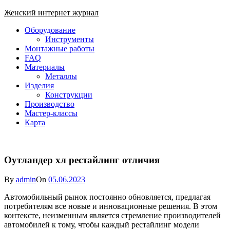
Skip
Женский интернет журнал
to
Close
Оборудование
content
Menu
Инструменты
Монтажные работы
FAQ
Материалы
Металлы
Изделия
Конструкции
Производство
Мастер-классы
Карта
Оутландер хл рестайлинг отличия
By
admin
On
05.06.2023
Автомобильный рынок постоянно обновляется, предлагая
потребителям все новые и инновационные решения. В этом
контексте, неизменным является стремление производителей
автомобилей к тому, чтобы каждый рестайлинг модели