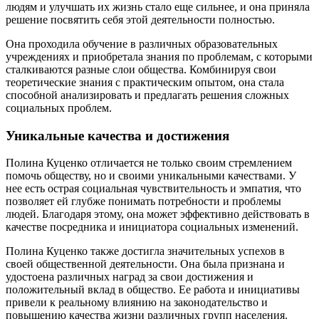
людям и улучшать их жизнь стало еще сильнее, и она приняла
решение посвятить себя этой деятельности полностью.
Она проходила обучение в различных образовательных
учреждениях и приобретала знания по проблемам, с которыми
сталкиваются разные слои общества. Комбинируя свои
теоретические знания с практическим опытом, она стала
способной анализировать и предлагать решения сложных
социальных проблем.
Уникальные качества и достижения
Полина Куценко отличается не только своим стремлением
помочь обществу, но и своими уникальными качествами. У
нее есть острая социальная чувствительность и эмпатия, что
позволяет ей глубже понимать потребности и проблемы
людей. Благодаря этому, она может эффективно действовать в
качестве посредника и инициатора социальных изменений.
Полина Куценко также достигла значительных успехов в
своей общественной деятельности. Она была признана и
удостоена различных наград за свои достижения и
положительный вклад в общество. Ее работа и инициативы
привели к реальному влиянию на законодательство и
повышению качества жизни различных групп населения.