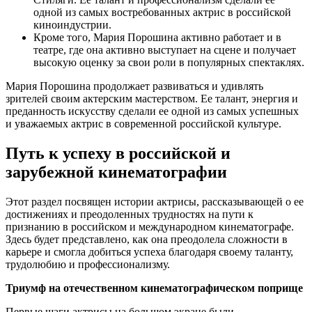
одной из самых востребованных актрис в российской
киноиндустрии.
Кроме того, Мария Порошина активно работает и в
театре, где она активно выступает на сцене и получает
высокую оценку за свои роли в популярных спектаклях.
Мария Порошина продолжает развиваться и удивлять
зрителей своим актерским мастерством. Ее талант, энергия и
преданность искусству сделали ее одной из самых успешных
и уважаемых актрис в современной российской культуре.
Путь к успеху в российской и
зарубежной кинематографии
Этот раздел посвящен истории актрисы, рассказывающей о ее
достижениях и преодоленных трудностях на пути к
признанию в российском и международном кинематографе.
Здесь будет представлено, как она преодолела сложности в
карьере и смогла добиться успеха благодаря своему таланту,
трудолюбию и профессионализму.
Триумф на отечественном кинематографическом поприще
Первые шаги актрисы на большом экране были