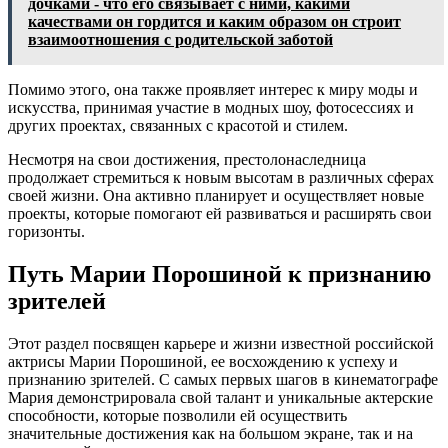
дочками - что его связывает с ними, какими
качествами он гордится и каким образом он строит
взаимоотношения с родительской заботой
Помимо этого, она также проявляет интерес к миру моды и
искусства, принимая участие в модных шоу, фотосессиях и
других проектах, связанных с красотой и стилем.
Несмотря на свои достижения, престолонаследница
продолжает стремиться к новым высотам в различных сферах
своей жизни. Она активно планирует и осуществляет новые
проекты, которые помогают ей развиваться и расширять свои
горизонты.
Путь Марии Порошиной к признанию
зрителей
Этот раздел посвящен карьере и жизни известной российской
актрисы Марии Порошиной, ее восхождению к успеху и
признанию зрителей. С самых первых шагов в кинематографе
Мария демонстрировала свой талант и уникальные актерские
способности, которые позволили ей осуществить
значительные достижения как на большом экране, так и на