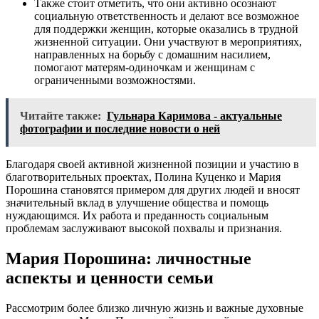
Также стоит отметить, что они активно осознают
социальную ответственность и делают все возможное
для поддержки женщин, которые оказались в трудной
жизненной ситуации. Они участвуют в мероприятиях,
направленных на борьбу с домашним насилием,
помогают матерям-одиночкам и женщинам с
ограниченными возможностями.
Читайте также:
Гульнара Каримова - актуальные
фотографии и последние новости о ней
Благодаря своей активной жизненной позиции и участию в
благотворительных проектах, Полина Куценко и Мария
Порошина становятся примером для других людей и вносят
значительный вклад в улучшение общества и помощь
нуждающимся. Их работа и преданность социальным
проблемам заслуживают высокой похвалы и признания.
Мария Порошина: личностные
аспекты и ценности семьи
Рассмотрим более близко личную жизнь и важные духовные