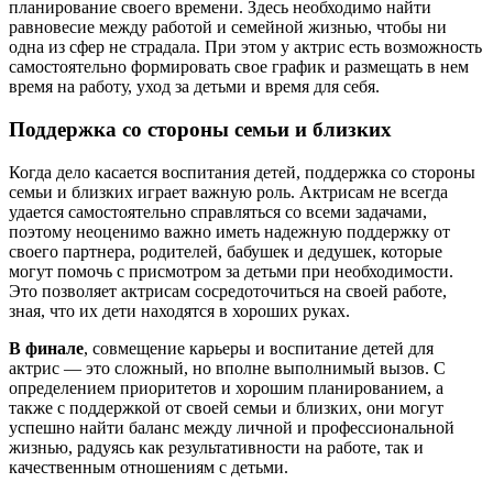
планирование своего времени. Здесь необходимо найти
равновесие между работой и семейной жизнью, чтобы ни
одна из сфер не страдала. При этом у актрис есть возможность
самостоятельно формировать свое график и размещать в нем
время на работу, уход за детьми и время для себя.
Поддержка со стороны семьи и близких
Когда дело касается воспитания детей, поддержка со стороны
семьи и близких играет важную роль. Актрисам не всегда
удается самостоятельно справляться со всеми задачами,
поэтому неоценимо важно иметь надежную поддержку от
своего партнера, родителей, бабушек и дедушек, которые
могут помочь с присмотром за детьми при необходимости.
Это позволяет актрисам сосредоточиться на своей работе,
зная, что их дети находятся в хороших руках.
В финале
, совмещение карьеры и воспитание детей для
актрис — это сложный, но вполне выполнимый вызов. С
определением приоритетов и хорошим планированием, а
также с поддержкой от своей семьи и близких, они могут
успешно найти баланс между личной и профессиональной
жизнью, радуясь как результативности на работе, так и
качественным отношениям с детьми.