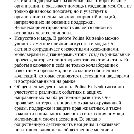
активно поддерживает различные благотворительные
организации и оказывает помощь нуждающимся. Она не
только финансово помогает, но и участвует в
организации специальных мероприятий и акций,
направленных на оказание поддержки.
Человекоориентированность является одной из
основных черт ее личности.
Искусство и мода. В работе Polina Kutsenko можно
увидеть заметное влияние искусства и моды. Она
активно сотрудничает с известными художниками,
модельерами и дизайнерами, чтобы создать уникальные
проекты, которые олицетворяют творчество и стиль. Ее
работы включают в себя не только коллаборации с
известными брендами, но и создание собственных
коллекций, которые становятся настоящими шедеврами
и востребованными на рынке.
Общественная деятельность. Polina Kutsenko активно
участвует в различных событиях и акциях,
направленных на общественное развитие. Она
проявляет интерес к вопросам охраны окружающей
среды, поддержке и защите прав животных, а также
важности социального равенства и оказания помощи
малоимущим слоям населения. Ее вклад в
общественную деятельность неоценим и оказывает
позитивное влияние на общественное мнение и