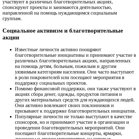
участвуют в различных благотворительных акциях,
спонсируют проекты и занимаются деятельностью,
направленной на помощь нуждающимся социальным
группам.
Социальное активизм и благотворительные
акции
Известные личности активно поощряют
благотворительные инициативы и принимают участие в
различных благотворительных акциях, направленных
на помощь детям, больным, пожилым и другим
уязвимым категориям населения. Они часто выступают
в роли покровителей или посещают мероприятия в
поддержку социальных проектов.
Помимо финансовой поддержки, они также участвуют в
акциях сбора денег, одежды, продуктов питания и
других материальных средств для нуждающихся людей.
Они активно вовлекают своих поклонников и
призывают к поддержке благотворительных инициатив.
Популярные личности не только выступают в качестве
спонсоров, но и принимают участие в организации и
проведении благотворительных мероприятий. Они
посещают благотворительные концерты, ярмарки,
аукционы и другие мероприятия, на которых