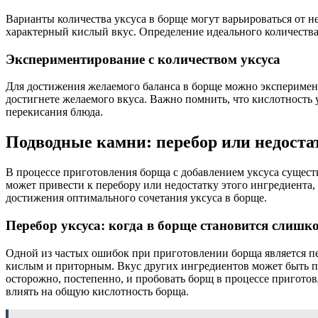
Варианты количества уксуса в борще могут варьироваться от 
характерный кислый вкус. Определение идеального количества
Экспериментирование с количеством уксуса
Для достижения желаемого баланса в борще можно эксперимент
достигнете желаемого вкуса. Важно помнить, что кислотность 
перекисания блюда.
Подводные камни: перебор или недостат
В процессе приготовления борща с добавлением уксуса сущест
может привести к перебору или недостатку этого ингредиента,
достижения оптимального сочетания уксуса в борще.
Перебор уксуса: когда в борще становится слишк
Одной из частых ошибок при приготовлении борща является пер
кислым и приторным. Вкус других ингредиентов может быть пе
осторожно, постепенно, и пробовать борщ в процессе приготов
влиять на общую кислотность борща.