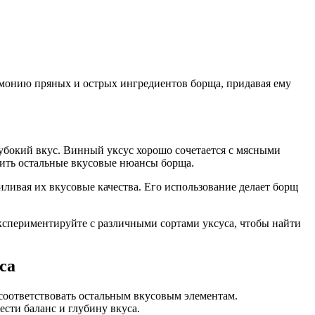
рмонию пряных и острых ингредиентов борща, придавая ему
убокий вкус. Винный уксус хорошо сочетается с мясными
бить остальные вкусовые нюансы борща.
иливая их вкусовые качества. Его использование делает борщ
кспериментируйте с различными сортами уксуса, чтобы найти
са
 соответствовать остальным вкусовым элементам.
ести баланс и глубину вкуса.