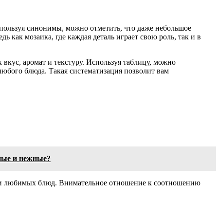
пользуя синонимы, можно отметить, что даже небольшое
 как мозаика, где каждая деталь играет свою роль, так и в
кус, аромат и текстуру. Используя таблицу, можно
юбого блюда. Такая систематизация позволит вам
ные и нежные?
нии любимых блюд. Внимательное отношение к соотношению