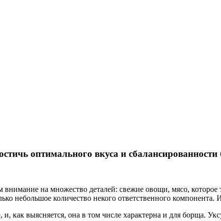
достичь оптимального вкуса и сбалансированности
внимание на множество деталей: свежие овощи, мясо, которое т
олько небольшое количество некого ответственного компонента. 
 и, как выясняется, она в том числе характерна и для борща. 