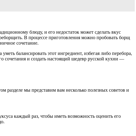
адиционному блюду, и его недостаток может сделать вкус
переборщить. В процессе приготовления можно пробовать борщ
оничное сочетание.
 уметь балансировать этот ингредиент, избегая либо перебора,
го сочетания и создать настоящий шедевр русской кухни —
том разделе мы представим вам несколько полезных советов и
уксуса каждый раз, чтобы иметь возможность оценить его
до.