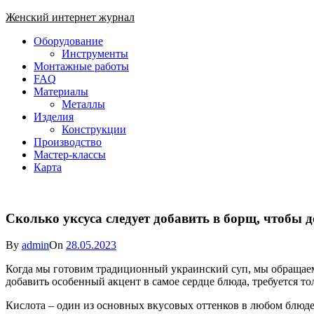
Skip
Женский интернет журнал
to
Close
Оборудование
content
Menu
Инструменты
Монтажные работы
FAQ
Материалы
Металлы
Изделия
Конструкции
Производство
Мастер-классы
Карта
Сколько уксуса следует добавить в борщ, чтобы 
By
admin
On
28.05.2023
Когда мы готовим традиционный украинский суп, мы обращаем 
добавить особенный акцент в самое сердце блюда, требуется т
Кислота – один из основных вкусовых оттенков в любом блюде,