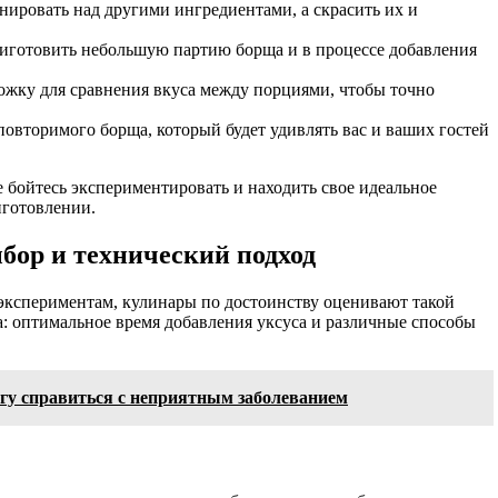
нировать над другими ингредиентами, а скрасить их и
риготовить небольшую партию борща и в процессе добавления
ложку для сравнения вкуса между порциями, чтобы точно
еповторимого борща, который будет удивлять вас и ваших гостей
 бойтесь экспериментировать и находить свое идеальное
иготовлении.
бор и технический подход
 экспериментам, кулинары по достоинству оценивают такой
: оптимальное время добавления уксуса и различные способы
гу справиться с неприятным заболеванием