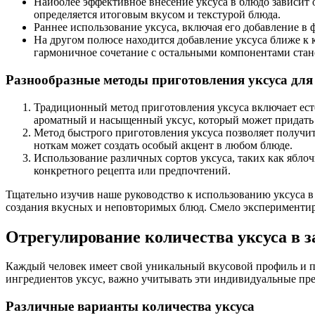
Наиболее эффективное внесение уксуса в блюдо зависит от
определяется итоговым вкусом и текстурой блюда.
Раннее использование уксуса, включая его добавление в 
На другом полюсе находится добавление уксуса ближе к к
гармоничное сочетание с остальными компонентами стан
Разнообразные методы приготовления уксуса для
Традиционный метод приготовления уксуса включает есте
ароматный и насыщенный уксус, который может придать
Метод быстрого приготовления уксуса позволяет получит
ноткам может создать особый акцент в любом блюде.
Использование различных сортов уксуса, таких как ябло
конкретного рецепта или предпочтений.
Тщательно изучив наше руководство к использованию уксуса в 
создания вкусных и неповторимых блюд. Смело экспериментир
Отрегулирование количества уксуса в 
Каждый человек имеет свой уникальный вкусовой профиль и п
ингредиентов уксус, важно учитывать эти индивидуальные пре
Различные варианты количества уксуса