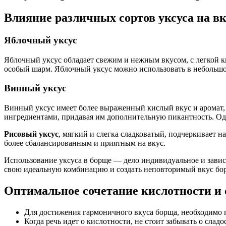
Влияние различных сортов уксуса на в
Яблочный уксус
Яблочный уксус обладает свежим и нежным вкусом, с легкой к
особый шарм. Яблочный уксус можно использовать в небольшом
Винный уксус
Винный уксус имеет более выраженный кислый вкус и аромат,
ингредиентами, придавая им дополнительную пикантность. Одн
Рисовый уксус
, мягкий и слегка сладковатый, подчеркивает 
более сбалансированным и приятным на вкус.
Использование уксуса в борще — дело индивидуальное и завис
свою идеальную комбинацию и создать неповторимый вкус бо
Оптимальное сочетание кислотности и 
Для достижения гармоничного вкуса борща, необходимо п
Когда речь идет о кислотности, не стоит забывать о слад