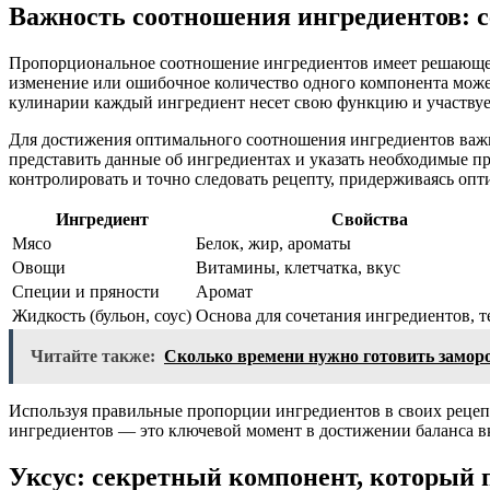
Важность соотношения ингредиентов: с
Пропорциональное соотношение ингредиентов имеет решающее 
изменение или ошибочное количество одного компонента может 
кулинарии каждый ингредиент несет свою функцию и участвует
Для достижения оптимального соотношения ингредиентов важно
представить данные об ингредиентах и указать необходимые п
контролировать и точно следовать рецепту, придерживаясь оп
Ингредиент
Свойства
Мясо
Белок, жир, ароматы
Овощи
Витамины, клетчатка, вкус
Специи и пряности
Аромат
Жидкость (бульон, соус)
Основа для сочетания ингредиентов, т
Читайте также:
Сколько времени нужно готовить замор
Используя правильные пропорции ингредиентов в своих рецеп
ингредиентов — это ключевой момент в достижении баланса в
Уксус: секретный компонент, который 