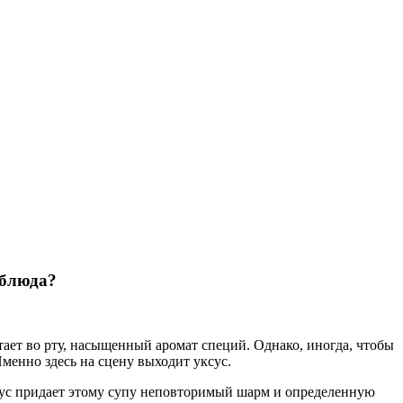
 блюда?
ает во рту, насыщенный аромат специй. Однако, иногда, чтобы
Именно здесь на сцену выходит уксус.
Уксус придает этому супу неповторимый шарм и определенную