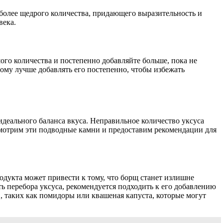
 более щедрого количества, придающего выразительность и
века.
го количества и постепенно добавляйте больше, пока не
тому лучше добавлять его постепенно, чтобы избежать
деального баланса вкуса. Неправильное количество уксуса
ссмотрим эти подводные камни и предоставим рекомендации для
одукта может привести к тому, что борщ станет излишне
 перебора уксуса, рекомендуется подходить к его добавлению
, таких как помидоры или квашеная капуста, которые могут