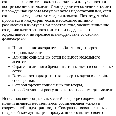
социальных сетях становятся показателем популярности и
востребованности модели. Иногда даже несомненный талант
и врожденная красота могут оказаться недостаточными, если
социальный медиа-статус модели невысок. Поэтому, чтобы
пробиться в индустрии моды, необходимо активно
развиваться в виртуальном пространстве, уделять внимание
созданию качественного контента и поддерживать
эффективное и интересное взаимодействие со своими
фолловерами.
Наращивание авторитета в области моды через
социальные сети
Влияние социальных сетей на выбор модельного
агентства
Стратегии личного брендинга топ-модели в социальных
сетях
Возможности для развития карьеры модели в онлайн-
сообществах
Сетевой эффект социальных платформ,
способствующий росту положительного имиджа модели
Использование социальных сетей в карьере современной
модели является неотъемлемой составляющей успеха в
современной индустрии моды. Совершенствование навыков
цифровой коммуникации, продуманное создание своего