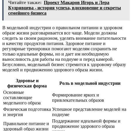
Читайте также:
Проект Макаров Игорь и Лера
Кудрявцева - история успеха, вдохновение и секреты
семейного бизнеса
В модельной индустрии о правильном питании и здоровом
образе жизни разговаривается все чаще. Модели должны
следить за своим рационом, уделять внимание питательности
и качеству продуктов питания. Здоровое питание и
регулярные тренировки помогают моделям сохранить не
только идеальные формы, но и дает им необходимую
выносливость для работы на подиуме и перед камерой.
Безусловно, модельный бизнес стремится к здоровому образу
моделей и продвижению здорового образа жизни.
Здоровье и
Роль в модельной индустрии
физическая форма
Основные
Формирование ярких и
составляющие
привлекательных образов
модельного образа
Физическая подготовка
Успешное представление моделей на
и энергия
подиуме
Поддержание идеальной формы и
Правильное питание и
продвижение здорового образа
здоровый образ жизни