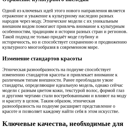
Одной из ключевых идей этого нового направления является
отражение и уважение к культурному наследию разных
народов через моду. Этнические модели с их уникальным
внешним видом помогают привлечь внимание к культурным
особенностям, традициям и истории разных стран и регионов.
Такой подход не только придаёт моде глубину и
историчность, но и способствует сохранению и продвижению
культурного многообразия в современном мире.
Изменение стандартов красоты
Этническая разнообразность на подиуме способствует
изменению стандартов красоты и привлекает внимание к
различным типам внешности. Ранее преобладали узкие
стандарты, определяющие идеальную модель, однако сейчас
модели с разным цветом кожи, текстурой волос, формой глаз
и другими чертами стали востребованными и влияют на моду
и красоту в целом. Таким образом, этническая
разнообразность на подиуме расширяет представление о
красоте и позволяет каждому найти себя в этом искусстве.
Ключевые качества, необходимые для