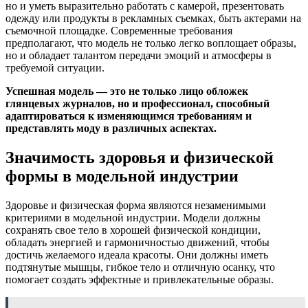
но и уметь выразительно работать с камерой, презентовать
одежду или продукты в рекламных съемках, быть актерами на
съемочной площадке. Современные требования
предполагают, что модель не только легко воплощает образы,
но и обладает талантом передачи эмоций и атмосферы в
требуемой ситуации.
Успешная модель — это не только лицо обложек
глянцевых журналов, но и профессионал, способный
адаптироваться к изменяющимся требованиям и
представлять моду в различных аспектах.
Значимость здоровья и физической
формы в модельной индустрии
Здоровье и физическая форма являются незаменимыми
критериями в модельной индустрии. Модели должны
сохранять свое тело в хорошей физической кондиции,
обладать энергией и гармоничностью движений, чтобы
достичь желаемого идеала красоты. Они должны иметь
подтянутые мышцы, гибкое тело и отличную осанку, что
помогает создать эффектные и привлекательные образы.