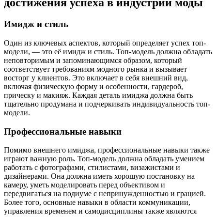
достижения успеха в индустрии моды
Имидж и стиль
Один из ключевых аспектов, который определяет успех топ-
модели, — это её имидж и стиль. Топ-модель должна обладать
неповторимым и запоминающимся образом, который
соответствует требованиям модного рынка и вызывает
восторг у клиентов. Это включает в себя внешний вид,
включая физическую форму и особенности, гардероб,
прическу и макияж. Каждая деталь имиджа должна быть
тщательно продумана и подчеркивать индивидуальность топ-
модели.
Профессиональные навыки
Помимо внешнего имиджа, профессиональные навыки также
играют важную роль. Топ-модель должна обладать умением
работать с фотографами, стилистами, визажистами и
дизайнерами. Она должна иметь хорошую постановку на
камеру, уметь моделировать перед объективом и
передвигаться на подиуме с непринужденностью и грацией.
Более того, основные навыки в области коммуникации,
управления временем и самодисциплины также являются