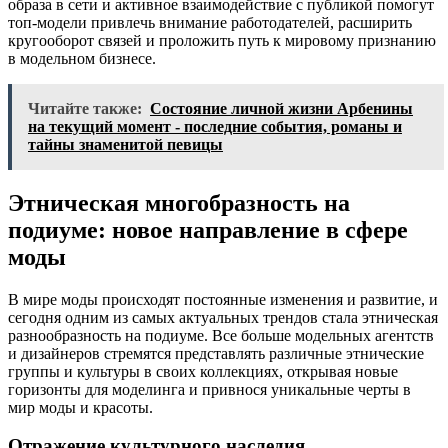
образа в сети и активное взаимодействие с публикой помогут
топ-модели привлечь внимание работодателей, расширить
кругооборот связей и проложить путь к мировому признанию
в модельном бизнесе.
Читайте также:
Состояние личной жизни Арбенины
на текущий момент - последние события, романы и
тайны знаменитой певицы
Этническая многобразность на
подиуме: новое направление в сфере
моды
В мире моды происходят постоянные изменения и развитие, и
сегодня одним из самых актуальных трендов стала этническая
разнообразность на подиуме. Все больше модельных агентств
и дизайнеров стремятся представлять различные этнические
группы и культуры в своих коллекциях, открывая новые
горизонты для моделинга и привнося уникальные черты в
мир моды и красоты.
Отражение культурного наследия