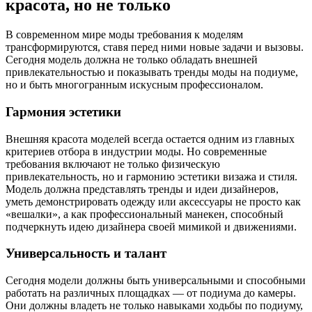
красота, но не только
В современном мире моды требования к моделям
трансформируются, ставя перед ними новые задачи и вызовы.
Сегодня модель должна не только обладать внешней
привлекательностью и показывать тренды моды на подиуме,
но и быть многогранным искусным профессионалом.
Гармония эстетики
Внешняя красота моделей всегда остается одним из главных
критериев отбора в индустрии моды. Но современные
требования включают не только физическую
привлекательность, но и гармонию эстетики визажа и стиля.
Модель должна представлять тренды и идеи дизайнеров,
уметь демонстрировать одежду или аксессуары не просто как
«вешалки», а как профессиональный манекен, способный
подчеркнуть идею дизайнера своей мимикой и движениями.
Универсальность и талант
Сегодня модели должны быть универсальными и способными
работать на различных площадках — от подиума до камеры.
Они должны владеть не только навыками ходьбы по подиуму,