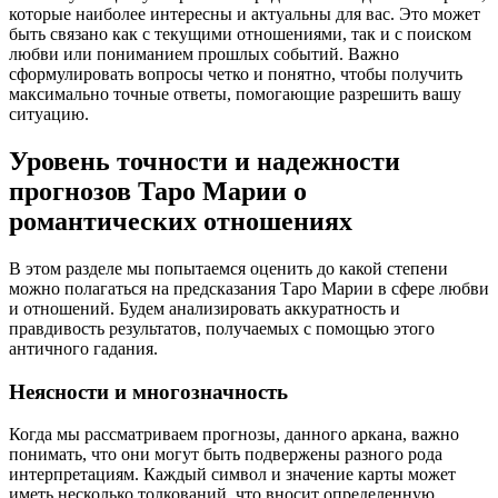
которые наиболее интересны и актуальны для вас. Это может
быть связано как с текущими отношениями, так и с поиском
любви или пониманием прошлых событий. Важно
сформулировать вопросы четко и понятно, чтобы получить
максимально точные ответы, помогающие разрешить вашу
ситуацию.
Уровень точности и надежности
прогнозов Таро Марии о
романтических отношениях
В этом разделе мы попытаемся оценить до какой степени
можно полагаться на предсказания Таро Марии в сфере любви
и отношений. Будем анализировать аккуратность и
правдивость результатов, получаемых с помощью этого
античного гадания.
Неясности и многозначность
Когда мы рассматриваем прогнозы, данного аркана, важно
понимать, что они могут быть подвержены разного рода
интерпретациям. Каждый символ и значение карты может
иметь несколько толкований, что вносит определенную