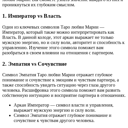
проникнуться их глубоким смыслом.
1. Император vs Власть
Один из ключевых символов Таро любви Марии —
Император, который также можно интерпретировать как
Власть. В данной колоде, этот аркан выражает не только
мужскую энергию, но и силу воли, авторитет и способность к
управлению. Изучение этого символа поможет вам
разобраться в своем влиянии на отношения с партнером.
2. Эмпатия vs Сочувствие
Символ Эмпатия Таро любви Марии отражает глубокое
понимание и сочувствие к эмоциям и чувствам партнера, а
также способность увидеть ситуацию через глаза другого
человека. Расшифровка этого символа поможет вам развить
собственную интуицию и восприятие партнера в отношениях.
Аркан Император — символ власти и управления,
выражает мужскую энергию и силу воли.
Символ Эмпатия отражает глубокое понимание и
сочувствие к чувствам другого человека.