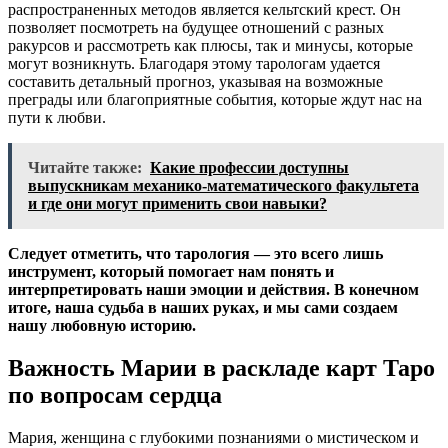
распространенных методов является кельтский крест. Он
позволяет посмотреть на будущее отношений с разных
ракурсов и рассмотреть как плюсы, так и минусы, которые
могут возникнуть. Благодаря этому тарологам удается
составить детальный прогноз, указывая на возможные
преграды или благоприятные события, которые ждут нас на
пути к любви.
Читайте также:
Какие профессии доступны
выпускникам механико-математического факультета
и где они могут применить свои навыки?
Следует отметить, что тарология — это всего лишь
инструмент, который помогает нам понять и
интерпретировать наши эмоции и действия. В конечном
итоге, наша судьба в наших руках, и мы сами создаем
нашу любовную историю.
Важность Марии в раскладе карт Таро
по вопросам сердца
Мария, женщина с глубокими познаниями о мистическом и