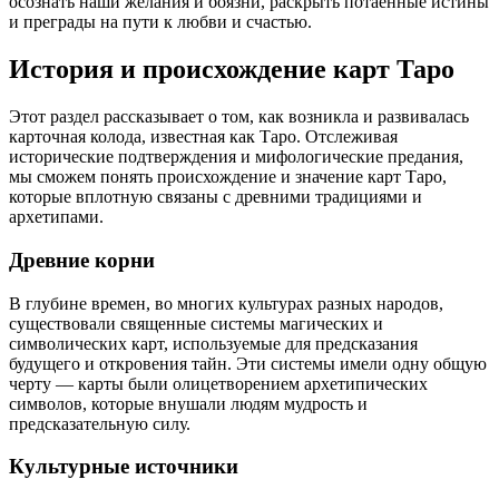
осознать наши желания и боязни, раскрыть потаенные истины
и преграды на пути к любви и счастью.
История и происхождение карт Таро
Этот раздел рассказывает о том, как возникла и развивалась
карточная колода, известная как Таро. Отслеживая
исторические подтверждения и мифологические предания,
мы сможем понять происхождение и значение карт Таро,
которые вплотную связаны с древними традициями и
архетипами.
Древние корни
В глубине времен, во многих культурах разных народов,
существовали священные системы магических и
символических карт, используемые для предсказания
будущего и откровения тайн. Эти системы имели одну общую
черту — карты были олицетворением архетипических
символов, которые внушали людям мудрость и
предсказательную силу.
Культурные источники