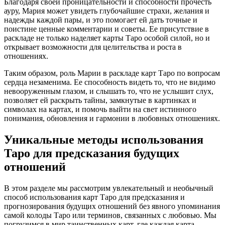
Благодаря своей проницательности и способности прочесть
ауру, Мария может увидеть глубочайшие страхи, желания и
надежды каждой пары, и это помогает ей дать точные и
поистине ценные комментарии и советы. Ее присутствие в
раскладе не только наделяет карты Таро особой силой, но и
открывает возможности для целительства и роста в
отношениях.
Таким образом, роль Марии в раскладе карт Таро по вопросам
сердца незаменима. Ее способность видеть то, что не видимо
невооруженным глазом, и слышать то, что не услышит слух,
позволяет ей раскрыть тайны, замкнутые в картинках и
символах на картах, и помочь выйти на свет истинного
понимания, обновления и гармонии в любовных отношениях.
Уникальные методы использования
Таро для предсказания будущих
отношений
В этом разделе мы рассмотрим увлекательный и необычный
способ использования карт Таро для предсказания и
прогнозирования будущих отношений без явного упоминания
самой колоды Таро или терминов, связанных с любовью. Мы
погрузимся в мир таинственных карт, где каждая карта