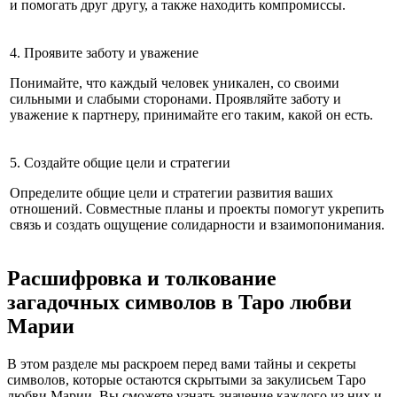
и помогать друг другу, а также находить компромиссы.
4. Проявите заботу и уважение
Понимайте, что каждый человек уникален, со своими
сильными и слабыми сторонами. Проявляйте заботу и
уважение к партнеру, принимайте его таким, какой он есть.
5. Создайте общие цели и стратегии
Определите общие цели и стратегии развития ваших
отношений. Совместные планы и проекты помогут укрепить
связь и создать ощущение солидарности и взаимопонимания.
Расшифровка и толкование
загадочных символов в Таро любви
Марии
В этом разделе мы раскроем перед вами тайны и секреты
символов, которые остаются скрытыми за закулисьем Таро
любви Марии. Вы сможете узнать значение каждого из них и