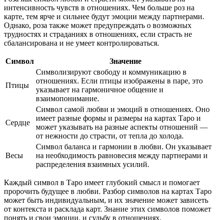
интенсивность чувств в отношениях. Чем больше роз на
карте, тем ярче и сильнее будут эмоции между партнерами.
Однако, роза также может предупреждать о возможных
трудностях и страданиях в отношениях, если страсть не
сбалансирована и не умеет контролироваться.
Символ
Значение
Символизируют свободу и коммуникацию в
отношениях. Если птицы изображены в паре, это
Птицы
указывает на гармоничное общение и
взаимопонимание.
Символ самой любви и эмоций в отношениях. Оно
имеет разные формы и размеры на картах Таро и
Сердце
может указывать на разные аспекты отношений —
от нежности до страсти, от тепла до холода.
Символ баланса и гармонии в любви. Он указывает
Весы
на необходимость равновесия между партнерами и
распределения взаимных усилий.
Каждый символ в Таро имеет глубокий смысл и помогает
пророчить будущее в любви. Разбор символов на картах Таро
может быть индивидуальным, и их значение может зависеть
от контекста и расклада карт. Знание этих символов поможет
понять и свои эмоции, и судьбу в отношениях.