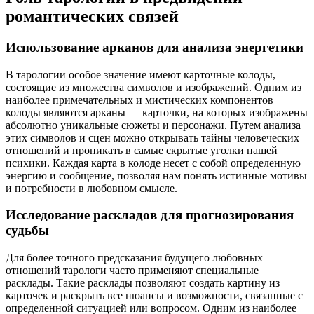
романтических связей
Использование арканов для анализа энергетики
В тарологии особое значение имеют карточные колоды,
состоящие из множества символов и изображений. Одним из
наиболее примечательных и мистических компонентов
колоды являются арканы — карточки, на которых изображены
абсолютно уникальные сюжеты и персонажи. Путем анализа
этих символов и сцен можно открывать тайны человеческих
отношений и проникать в самые скрытые уголки нашей
психики. Каждая карта в колоде несет с собой определенную
энергию и сообщение, позволяя нам понять истинные мотивы
и потребности в любовном смысле.
Исследование раскладов для прогнозирования
судьбы
Для более точного предсказания будущего любовных
отношений тарологи часто применяют специальные
расклады. Такие расклады позволяют создать картину из
карточек и раскрыть все нюансы и возможности, связанные с
определенной ситуацией или вопросом. Одним из наиболее