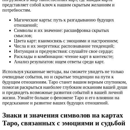
представляет собой ключ к нашим скрытым желаниям и
потребностям.
Магические карты: путь к разгадыванию будущих
отношений;
Символы и их значение: расшифровка скрытых
смыслов;
Цвета карт: взаимосвязь с эмоциями и настроением;
Числа и их энергетика: распознавание тенденций;
Интуиция и предчувствия: слушайте свое сердце;
Расклады и комбинации: чтение карт в контексте;
Анализ результатов: ищем ответы среди карт.
Используя указанные методы, вы сможете увидеть не только
очевидные события, но и скрытые тенденции на пути к
будущим отношениям. Таро станет вашим верным спутником,
помогая раскрыться наиболее глубоким исканиям вашей души
и предвидеть возможные развития событий в вашей личной
жизни. Узнайте больше о феномене Таро и его влиянии на
предсказание и развитие ваших будущих отношений.
Знаки и значения символов на картах
Таро, связанных с эмоциями и судьбой