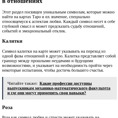
в отношениях
Этот раздел посвящен уникальным символам, которые можно
найти на картах Таро и их значение, специально
относящемуся к аспектам любви. Каждый символ несет в себе
глубокий смысл и может предсказать судьбу отношений,
событий и эмоциональный отклик.
Калитки
Символ калитки на карте может указывать на переход из
одной фазы отношений в другую. Калитка представляет собой
границу между прошлыми неудачами и будущими
возможностями, и указывает на необходимость пройти через
некоторые испытания, чтобы достичь большего счастья.
Читайте также:
Какие профессии доступны
выпускникам механико-математического факультета
и где они могут применить свои навыки?
Роза
Роза как символ любви и страсти может указывать на