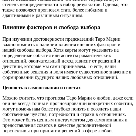
степень неопределенности в набор результатов. Однако, это
также позволяет прогнозам стать более гибкими и
адаптивными к различным ситуациям.
Влияние факторов и свобода выбора
При изучении достоверности предсказаний Таро Марии
важно помнить о наличии влияния внешних факторов и
нашей свободы выбора. Хотя карты могут указывать на
определенные события или аспекты романтических
отношений, окончательный исход зависит от решений и
действий, которые мы сами принимаем. То есть, наши
собственные решения и воля имеют существенное значение в
формировании будущего наших любовных отношений.
Ценность в самопознании и советах
Можно считать, что прогнозы Таро Марии о любви, даже если
они не всегда точны в прогнозировании конкретных событий,
могут помочь нам более глубоко понять и осознать наши
собственные чувства, потребности и страхи в отношениях.
Это может быть ценным инструментом для самопознания и
предоставления советов в качестве дополнительной
перспективы при принятии решений в сфере любви.