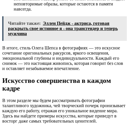
неповторимые образы, которые остаются в памяти
навсегда.
Читайте также:
Эллен Пейдж - актриса, готовая
раскрыть свое истинное я - она трансгендер и теперь
мужчина
В итоге, стиль Олега Шепса в фотографиях — это искусное
сочетание оригинальных ракурсов, яркого освещения,
эмоциональной глубины и индивидуальности. Каждый его
снимок — это настоящая живопись, которая говорит без слов
и оставляет незабываемое впечатление.
Искусство совершенства в каждом
кадре
В этом разделе мы будем рассматривать фотографии
талантливого художника, чей творческий почерк пронизывает
каждую его работу, отражая его уникальное видение мира.
Здесь вы найдете примеры искусства, которые приведут в
восторг даже самых требовательных ценителей.