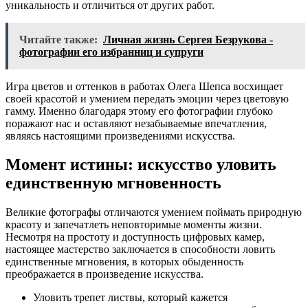
уникальность и отличиться от других работ.
Читайте также:
Личная жизнь Сергея Безрукова -
фотографии его избранниц и супруги
Игра цветов и оттенков в работах Олега Шепса восхищает
своей красотой и умением передать эмоции через цветовую
гамму. Именно благодаря этому его фотографии глубоко
поражают нас и оставляют незабываемые впечатления,
являясь настоящими произведениями искусства.
Момент истины: искусство уловить
единственную мгновенность
Великие фотографы отличаются умением поймать природную
красоту и запечатлеть неповторимые моменты жизни.
Несмотря на простоту и доступность цифровых камер,
настоящее мастерство заключается в способности ловить
единственные мгновения, в которых обыденность
преображается в произведение искусства.
Уловить трепет листвы, который кажется