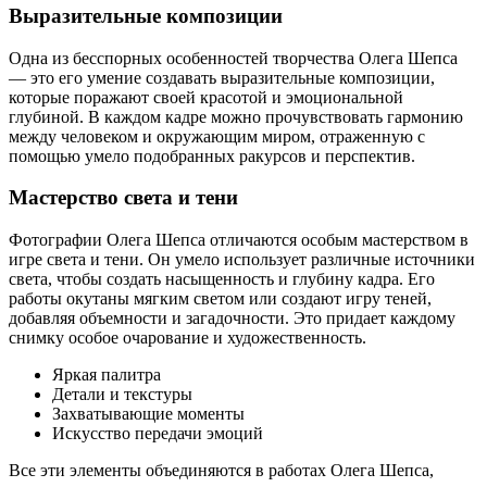
Выразительные композиции
Одна из бесспорных особенностей творчества Олега Шепса
— это его умение создавать выразительные композиции,
которые поражают своей красотой и эмоциональной
глубиной. В каждом кадре можно прочувствовать гармонию
между человеком и окружающим миром, отраженную с
помощью умело подобранных ракурсов и перспектив.
Мастерство света и тени
Фотографии Олега Шепса отличаются особым мастерством в
игре света и тени. Он умело использует различные источники
света, чтобы создать насыщенность и глубину кадра. Его
работы окутаны мягким светом или создают игру теней,
добавляя объемности и загадочности. Это придает каждому
снимку особое очарование и художественность.
Яркая палитра
Детали и текстуры
Захватывающие моменты
Искусство передачи эмоций
Все эти элементы объединяются в работах Олега Шепса,