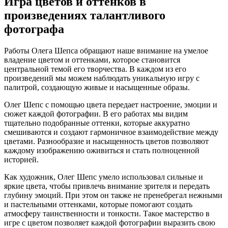
Игра цветов и оттенков в
произведениях талантливого
фотографа
Работы Олега Шепса обращают наше внимание на умелое
владение цветом и оттенками, которое становится
центральной темой его творчества. В каждом из его
произведений мы можем наблюдать уникальную игру с
палитрой, создающую живые и насыщенные образы.
Олег Шепс с помощью цвета передает настроение, эмоции и
сюжет каждой фотографии. В его работах мы видим
тщательно подобранные оттенки, которые аккуратно
смешиваются и создают гармоничное взаимодействие между
цветами. Разнообразие и насыщенность цветов позволяют
каждому изображению оживиться и стать полноценной
историей.
Как художник, Олег Шепс умело использовал сильные и
яркие цвета, чтобы привлечь внимание зрителя и передать
глубину эмоций. При этом он также не пренебрегал нежными
и пастельными оттенками, которые помогают создать
атмосферу таинственности и тонкости. Такое мастерство в
игре с цветом позволяет каждой фотографии выразить свою