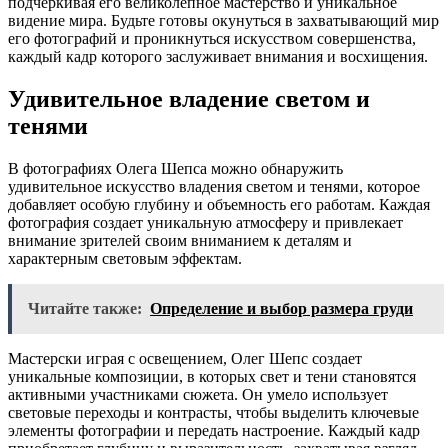
подчеркивая его великолепное мастерство и уникальное
видение мира. Будьте готовы окунуться в захватывающий мир
его фотографий и проникнуться искусством совершенства,
каждый кадр которого заслуживает внимания и восхищения.
Удивительное владение светом и
тенями
В фотографиях Олега Шепса можно обнаружить
удивительное искусство владения светом и тенями, которое
добавляет особую глубину и объемность его работам. Каждая
фотография создает уникальную атмосферу и привлекает
внимание зрителей своим вниманием к деталям и
характерным световым эффектам.
Читайте также:
Определение и выбор размера груди
Мастерски играя с освещением, Олег Шепс создает
уникальные композиции, в которых свет и тени становятся
активными участниками сюжета. Он умело использует
световые переходы и контрасты, чтобы выделить ключевые
элементы фотографии и передать настроение. Каждый кадр