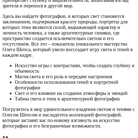
приобретает глубину и выразительность, захватывая взгляд
зрителя и перенося в другой мир.
Здесь вы найдете фотографии, в которых свет становится
заклинанием, подчеркивая красоту природы, портреты для
которых тени являются силой, выражающей характер и
личность человека, а также архитектурные снимки, где
пространство создается исключительно светом и его
отсутствием. Все это – показатель уникального мастерства
Олега Шепса, который умело воссоздает игру света и теней в
каждом кадре.
Искусство игры с контрастами, чтобы создать глубину и
объемность
Магия света и его роль в передаче настроения
Особенности использования теней в портретной
фотографии
Свет и его влияние на создание атмосферы и эмоций
Тайны света и тени в архитектурной фотографии
Погрузитесь в мир удивительного владения светом и тенями с
Олегом Шепсом и насладитесь коллекцией фотографий,
которые заставят вас по-новому взглянуть на искусство
фотографии и его безграничные возможности.