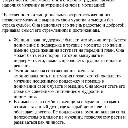
наполняя мужчину внутренней силой и мотивацией.
Чувственность и эмоциональная открытость женщины
позволяет мужчине выразить свои чувства и эмоции без
страха судьбы. Она наполняет его жизнь радостью и добротой,
придавая смысл его стремлениям и достижениям.
Женщина как поддержка: бывает, что мужчине требуется
понимание и поддержка в трудные моменты его жизни,
именно здесь женщина вступает на передний план. Она
может быть его опорой, готовой выслушать и
поддержать его, помочь преодолеть трудности и найти
решения.
Эмоциональная сила женщины: женская
эмоциональность и интуиция позволяют ей оказывать
мужчине неоценимую поддержку и помощь в
понимании своих чувств и эмоций. Она может стать его
главным советником, источником мудрости и
понимания.
Взаимосвязь и симбиоз: женщина и мужчина создают
взаимосвязанный дуэт, где каждый дополняет и
обогащает другого. Ее поддержка и эмоциональная сила
положительно влияют на мужчину, позволяя ему расти и
развиваться как личность.