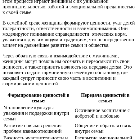
этом процессе играют женщины с их уникальной
проницательностью, заботой и эмоциональной преданностью
к своей семье.
В семейной среде женщины формируют ценности, учат детей
толерантности, ответственности и взаимопонимания. Они
моделируют понимание справедливости, этических норм,
уважения к другим людям и традициям, что непосредственно
влияет на дальнейшее развитие семьи и общества.
Через обратную связь и взаимодействие с мужчинами,
женщины могут помочь им осознать и переосмыслить свои
ценности, а также привить важность их передачи детям. Это
позволяет создать гармоничную семейную обстановку, где
каждый супруг приносит свою часть в воспитании и
формировании ценностей.
Формирование ценностей в
Передача ценностей в
семье:
семье:
Установление культуры
Осознанное воспитание с
уважения и поддержки внутри
добротой и любовью
семьи
Развитие навыков решения
Общение и обратная связь
проблем взаимоотношений
внутри семьи
Важность чувствительности и
Раскрытие эмоциональной