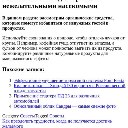
нежелательными насекомыми
В данном разделе рассмотрим органические средства,
которые помогут избавиться от ненужных гостей в
продуктах.
Используйте свои знания о природе, чтобы отвлечь жучков от
крупы. Например, кофейная гуща отпугнет их запахом, а
бульон от чеснока может полностью выгнать их из продукта.
Комбинируйте различные натуральные продукты для
максимального эффекта.
Похожие записи:
Эффективное улучшение тормозной системы Ford Fiesta
Киа не каталас — Хюндай i30 вернется в Россию весной
в виде хот-хетча
Применение стартера ПД 23 для различных
автомобилей
Обновленный облик Сандры — самые свежие фото
Category
Советы
Tagged
Советы
Навигация
Как преодолеть трудности, когда не получается достичь
желаемого