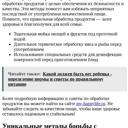
обработки продуктов с целью обеспечения их безопасности и
качества. Эти методы помогут вам избежать неприятных
последствий от употребления некачественной пищи.
Помните, что правильная обработка продуктов — залог
здоровья и благополучия для всей семьи.
Тщательная мойка овощей и фруктов под проточной
водой
Длительное термическое обработку мяса и рыбы перед
употреблением
Использование специальных средств для дезинфекции
поверхностей перед приготовлением блюд
Читайте также:
Какой должен быть вес ребенка -
определение нормы и советы по правильному
питанию
Более подробную информацию и советы по обработке
продуктов вы можете найти на сайте
my-happylife.ru
. Не
забывайте следить за качеством пищи, чтобы ваше здоровье
оставалось надежным и стабильным!
Уникальные методы борьбы с