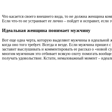
Что касается своего внешнего вида, то не должна женщина компл
Если что-то не устраивает ее лично – пойдет и исправит, если 
Идеальная женщина понимает мужчину
Вот еще одна черта, которую выделяют мужчины в идеальной 
когда оно того требует. Всегда и везде. Если мужчина пришел 
заставит выслушивать и комментировать ее рассказ о «новой су
многим мужчинам это отбивает всякую охоту помогать вообще. Н
получать удовольствие. Кстати, немаловажный момент – идеал