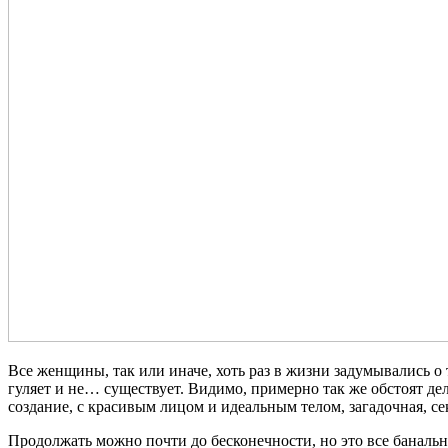
Все женщины, так или иначе, хоть раз в жизни задумывались о 
гуляет и не… существует. Видимо, примерно так же обстоят де
создание, с красивым лицом и идеальным телом, загадочная, с
Продолжать можно почти до бесконечности, но это все банальн