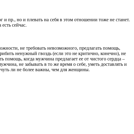
 и пр., но и плевать на себя в этом отношении тоже не станет.
 есть сейчас.
жности, не требовать невозможного, предлагать помощь,
прибить ненужный гвоздь (если это не критично, конечно), не
ть помощь, когда мужчина предлагает ее от чистого сердца –
жчина, не забывать в то же время о себе, уметь доставлять и
чуть ли не более важны, чем для женщины.