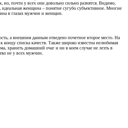
 но, почти у всех они довольно сильно разнятся. Видимо,
, идеальная женщина – понятие сугубо субъективное. Многие
щина в глазах мужчин и женщин.
ность, а внешним данным отведено почетное второе место. На
 к концу списка качеств. Также широко известна нелюбимая
а, хранить домашний очаг и ни в коем случае не лезть в
леко не у всех мужчин.