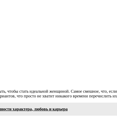
ть, чтобы стать идеальной женщиной. Самое смешное, что, если 
риантов, что просто не хватит никакого времени перечислить их
нности характера, любовь и карьера