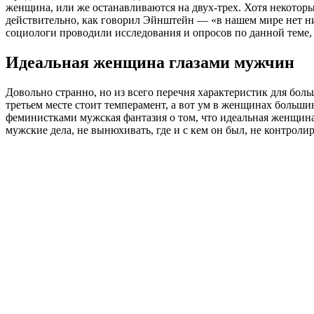
женщина, или же останавливаются на двух-трех. Хотя некоторы
действительно, как говорил Эйнштейн — «в нашем мире нет ни
социологи проводили исследования и опросов по данной теме,
Идеальная женщина глазами мужчин
Довольно странно, но из всего перечня характеристик для бол
третьем месте стоит темперамент, а вот ум в женщинах больши
феминистками мужская фантазия о том, что идеальная женщина 
мужские дела, не вынюхивать, где и с кем он был, не контролир