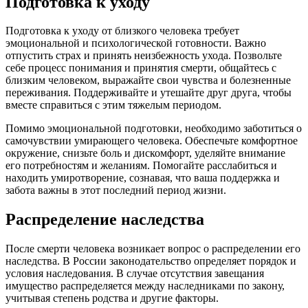
Подготовка к уходу
Подготовка к уходу от близкого человека требует
эмоциональной и психологической готовности. Важно
отпустить страх и принять неизбежность ухода. Позвольте
себе процесс понимания и принятия смерти, общайтесь с
близким человеком, выражайте свои чувства и болезненные
переживания. Поддерживайте и утешайте друг друга, чтобы
вместе справиться с этим тяжелым периодом.
Помимо эмоциональной подготовки, необходимо заботиться о
самочувствии умирающего человека. Обеспечьте комфортное
окружение, снизьте боль и дискомфорт, уделяйте внимание
его потребностям и желаниям. Помогайте расслабиться и
находить умиротворение, сознавая, что ваша поддержка и
забота важны в этот последний период жизни.
Распределение наследства
После смерти человека возникает вопрос о распределении его
наследства. В России законодательство определяет порядок и
условия наследования. В случае отсутствия завещания
имущество распределяется между наследниками по закону,
учитывая степень родства и другие факторы.