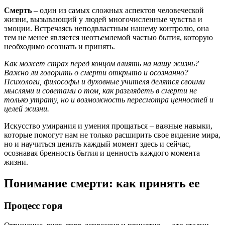
Смерть
– один из самых сложных аспектов человеческой
жизни, вызывающий у людей многочисленные чувства и
эмоции. Встречаясь неподвластным нашему контролю, она
тем не менее является неотъемлемой частью бытия, которую
необходимо осознать и принять.
Как может страх перед концом влиять на нашу жизнь?
Важно ли говорить о смерти открыто и осознанно?
Психологи, философы и духовные учителя делятся своими
мыслями и советами о том, как разглядеть в смерти не
только утрату, но и возможность пересмотра ценностей и
целей жизни.
Искусство умирания и умения прощаться – важные навыки,
которые помогут нам не только расширить свое видение мира,
но и научиться ценить каждый момент здесь и сейчас,
осознавая бренность бытия и ценность каждого момента
жизни.
Понимание смерти: как принять ее
Процесс горя