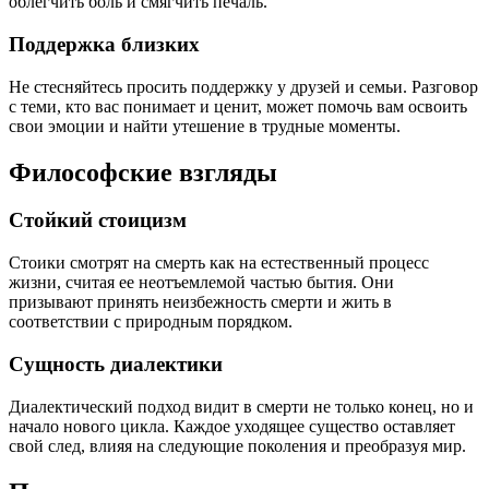
облегчить боль и смягчить печаль.
Поддержка близких
Не стесняйтесь просить поддержку у друзей и семьи. Разговор
с теми, кто вас понимает и ценит, может помочь вам освоить
свои эмоции и найти утешение в трудные моменты.
Философские взгляды
Стойкий стоицизм
Стоики смотрят на смерть как на естественный процесс
жизни, считая ее неотъемлемой частью бытия. Они
призывают принять неизбежность смерти и жить в
соответствии с природным порядком.
Сущность диалектики
Диалектический подход видит в смерти не только конец, но и
начало нового цикла. Каждое уходящее существо оставляет
свой след, влияя на следующие поколения и преобразуя мир.