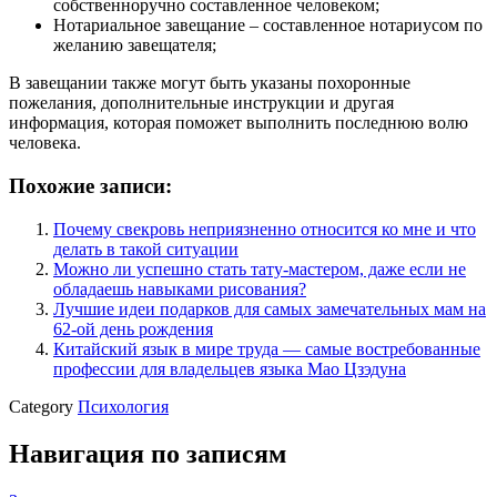
собственноручно составленное человеком;
Нотариальное завещание – составленное нотариусом по
желанию завещателя;
В завещании также могут быть указаны похоронные
пожелания, дополнительные инструкции и другая
информация, которая поможет выполнить последнюю волю
человека.
Похожие записи:
Почему свекровь неприязненно относится ко мне и что
делать в такой ситуации
Можно ли успешно стать тату-мастером, даже если не
обладаешь навыками рисования?
Лучшие идеи подарков для самых замечательных мам на
62-ой день рождения
Китайский язык в мире труда — самые востребованные
профессии для владельцев языка Мао Цзэдуна
Category
Психология
Навигация по записям