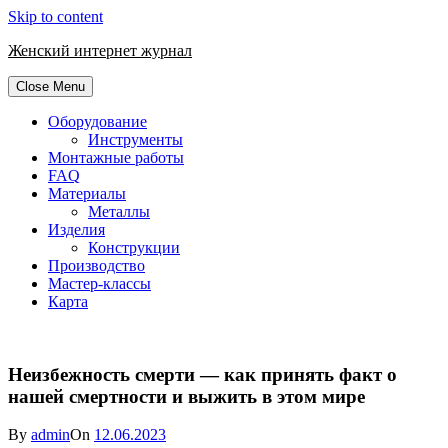
Skip to content
Женский интернет журнал
Close Menu
Оборудование
Инструменты
Монтажные работы
FAQ
Материалы
Металлы
Изделия
Конструкции
Производство
Мастер-классы
Карта
Неизбежность смерти — как принять факт о
нашей смертности и выжить в этом мире
By
admin
On
12.06.2023