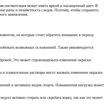
емя пигментация может иметь яркий и насыщенный цвет. В
ние раны и незаметность следов. Поэтому, чтобы сохранить
ного заживления.
моментов, на которые стоит обратить внимание в период
ы избежать возможных осложнений. Также рекомендуется
 бровей. Это может спровоцировать изменение окраски
а и плавательные растворы могут вызвать изменение окраски
жнений и активных видов спорта. Повышенная нагрузка может
едует активно стирать или скребать корку, так как это может