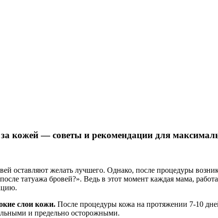
 за кожей — советы и рекомендации для максималь
ровей оставляют желать лучшего. Однако, после процедуры возни
после татуажа бровей?». Ведь в этот момент каждая мама, рабо
ацию.
окие слои кожи.
После процедуры кожа на протяжении 7-10 дней
ельными и предельно осторожными.