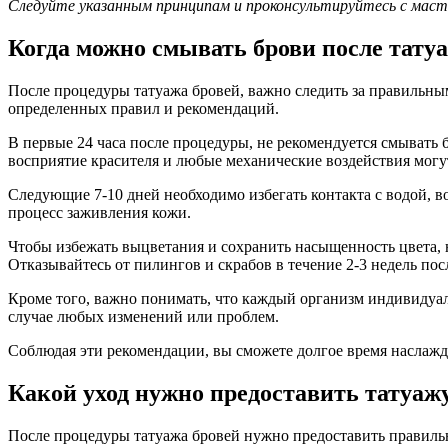
Следуйте указанным принципам и проконсультируйтесь с масте
Когда можно смывать брови после тату
После процедуры татуажа бровей, важно следить за правильным
определенных правил и рекомендаций.
В первые 24 часа после процедуры, не рекомендуется смывать 
восприятие красителя и любые механические воздействия мог
Следующие 7-10 дней необходимо избегать контакта с водой, в
процесс заживления кожи.
Чтобы избежать выцветания и сохранить насыщенность цвета, 
Отказывайтесь от пилингов и скрабов в течение 2-3 недель пос
Кроме того, важно понимать, что каждый организм индивидуал
случае любых изменений или проблем.
Соблюдая эти рекомендации, вы сможете долгое время наслаж
Какой уход нужно предоставить татуаж
После процедуры татуажа бровей нужно предоставить правильн