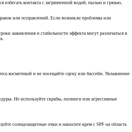
 избегать контакта с загрязненной водой, пылью и грязью,
правок или исправлений. Если возникли проблемы или
роки заживления и стабильности эффекта могут различаться в
а.
тесь косметикой и не посещайте сауну или бассейн. Увлажнение
цедуры. Не используйте скрабы, пилинги или агрессивные
зуйте солнцезащитные очки и наносите крем с SPF на область