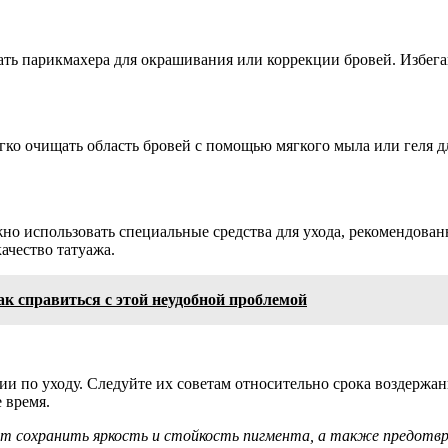
ать парикмахера для окрашивания или коррекции бровей. Избега
ко очищать область бровей с помощью мягкого мыла или геля д
но использовать специальные средства для ухода, рекомендован
ачество татуажа.
ак справиться с этой неудобной проблемой
 по уходу. Следуйте их советам относительно срока воздержани
 время.
т сохранить яркость и стойкость пигмента, а также предотв