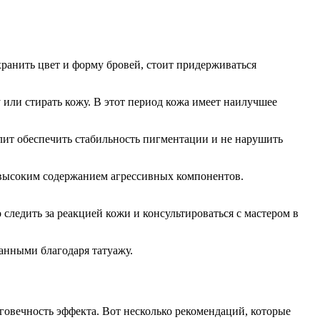
хранить цвет и форму бровей, стоит придерживаться
 или стирать кожу. В этот период кожа имеет наилучшее
олит обеспечить стабильность пигментации и не нарушить
с высоким содержанием агрессивных компонентов.
следить за реакцией кожи и консультироваться с мастером в
анными благодаря татуажу.
говечность эффекта. Вот несколько рекомендаций, которые