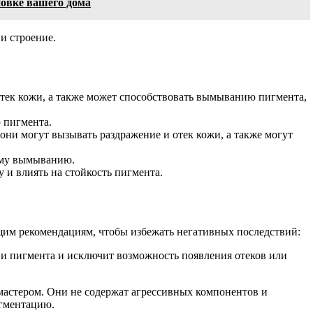
новке вашего дома
и строение.
отек кожи, а также может способствовать вымыванию пигмента,
 пигмента.
ни могут вызывать раздражение и отек кожи, а также могут
рому вымыванию.
 и влиять на стойкость пигмента.
ющим рекомендациям, чтобы избежать негативных последствий:
ции пигмента и исключит возможность появления отеков или
 мастером. Они не содержат агрессивных компонентов и
игментацию.