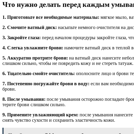
Что нужно делать перед каждым умыван
1. Приготовьте все необходимые материалы:
мягкое мыло, ва
2. Смочите ватный диск:
насыпьте немного очистителя на диск
3. Закройте глаза:
перед началом процедуры закройте глаза, чт
4. Слегка увлажните брови:
намочите ватный диск в теплой в
5. Аккуратно протрите брови:
на ватный диск нанесите небол
слишком сильно, чтобы не повредить кожу и не стереть татуаж.
6. Тщательно смойте очиститель:
ополосните лицо и брови те
7. Постепенно погружайте брови в воду:
если вам необходимо 
брови.
8. После умывания:
после умывания осторожно погладьте бро
терите брови слишком сильно.
9. Примените увлажняющий крем:
после умывания нанесите 
снять чувство сухости и сохранить эластичность кожи.