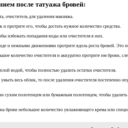
ием после татуажа бровей:
та, очиститель для удаления макияжа.
 и протрите его, чтобы достать нужное количество средства.
обы избежать попадания воды или очистителя в них.
оде и нежными движениями протрите вдоль роста бровей. Это п
ьшое количество очистителя и аккуратно протрите им брови, сле
плой водой, чтобы полностью удалить остатки очистителя.
умыть весь облик, то после удаления очистителя постепенно оп
ви сухим полотенцем или бумажным полотенцем, чтобы удалить 
на брови небольшое количество увлажняющего крема или специа