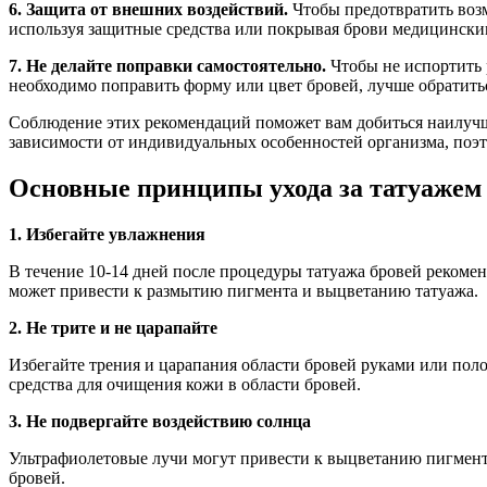
6. Защита от внешних воздействий.
Чтобы предотвратить возм
используя защитные средства или покрывая брови медицински
7. Не делайте поправки самостоятельно.
Чтобы не испортить 
необходимо поправить форму или цвет бровей, лучше обратитьс
Соблюдение этих рекомендаций поможет вам добиться наилучши
зависимости от индивидуальных особенностей организма, поэт
Основные принципы ухода за татуажем 
1. Избегайте увлажнения
В течение 10-14 дней после процедуры татуажа бровей рекомен
может привести к размытию пигмента и выцветанию татуажа.
2. Не трите и не царапайте
Избегайте трения и царапания области бровей руками или поло
средства для очищения кожи в области бровей.
3. Не подвергайте воздействию солнца
Ультрафиолетовые лучи могут привести к выцветанию пигмента
бровей.