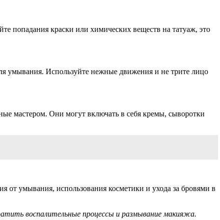
йте попадания краски или химических веществ на татуаж, это
ля умывания. Используйте нежные движения и не трите лицо
ные мастером. Они могут включать в себя кремы, сыворотки
я от умывания, использования косметики и ухода за бровями в
ратить воспалительные процессы и размывание макияжа.