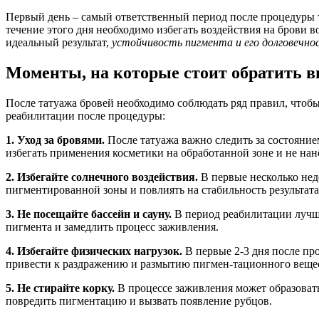
Первый день – самый ответственный период после процедуры т
течение этого дня необходимо избегать воздействия на брови 
идеальный результат,
устойчивость пигмента и его долговечно
Моменты, на которые стоит обратить в
После татуажа бровей необходимо соблюдать ряд правил, чтобы
реабилитации после процедуры:
1. Уход за бровями.
После татуажа важно следить за состояние
избегать применения косметики на обработанной зоне и не нан
2. Избегайте солнечного воздействия.
В первые несколько нед
пигментированной зоны и повлиять на стабильность результата
3. Не посещайте бассейн и сауну.
В период реабилитации лучше
пигмента и замедлить процесс заживления.
4. Избегайте физических нагрузок.
В первые 2-3 дня после пр
привести к раздражению и размытию пигмен-тационного веще
5. Не стирайте корку.
В процессе заживления может образоватьс
повредить пигментацию и вызвать появление рубцов.