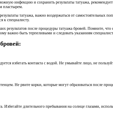
ожную инфекцию и сохранить результаты татуажа, рекомендуется
м пластырем.
результаты татуажа, важно воздержаться от самостоятельных по
я к специалисту.
х результатов после процедуры татуажа бровей. Помните, что с
ому важно быть терпеливыми и следовать указаниям специалист
бровей:
дуется избегать контакта с водой. Не умывайте лицо, не пользуй
тенцем. Не рвите корки, которые могут образоваться после про
. Избегайте длительного пребывания на солнце глазами, исполь