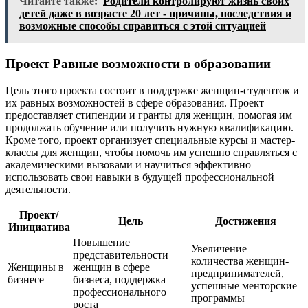
Читайте также:
Родители контролируют жизнь своих
детей даже в возрасте 20 лет - причины, последствия и
возможные способы справиться с этой ситуацией
Проект Равные возможности в образовании
Цель этого проекта состоит в поддержке женщин-студенток и
их равных возможностей в сфере образования. Проект
предоставляет стипендии и гранты для женщин, помогая им
продолжать обучение или получить нужную квалификацию.
Кроме того, проект организует специальные курсы и мастер-
классы для женщин, чтобы помочь им успешно справляться с
академическими вызовами и научиться эффективно
использовать свои навыки в будущей профессиональной
деятельности.
Проект/
Цель
Достижения
Инициатива
Повышение
Увеличение
представительности
количества женщин-
Женщины в
женщин в сфере
предпринимателей,
бизнесе
бизнеса, поддержка
успешные менторские
профессионального
программы
роста