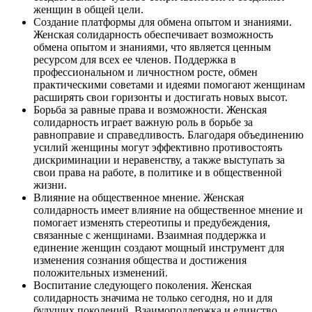
женщин в общей цели.
Создание платформы для обмена опытом и знаниями.
Женская солидарность обеспечивает возможность
обмена опытом и знаниями, что является ценным
ресурсом для всех ее членов. Поддержка в
профессиональном и личностном росте, обмен
практическими советами и идеями помогают женщинам
расширять свои горизонты и достигать новых высот.
Борьба за равные права и возможности. Женская
солидарность играет важную роль в борьбе за
равноправие и справедливость. Благодаря объединению
усилий женщины могут эффективно противостоять
дискриминации и неравенству, а также выступать за
свои права на работе, в политике и в общественной
жизни.
Влияние на общественное мнение. Женская
солидарность имеет влияние на общественное мнение и
помогает изменять стереотипы и предубеждения,
связанные с женщинами. Взаимная поддержка и
единение женщин создают мощный инструмент для
изменения сознания общества и достижения
положительных изменений.
Воспитание следующего поколения. Женская
солидарность значима не только сегодня, но и для
будущих поколений. Взаимоподдержка и единство