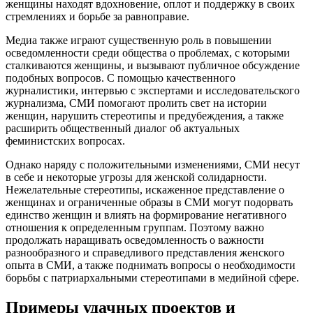
женщины находят вдохновение, оплот и поддержку в своих
стремлениях и борьбе за равноправие.
Медиа также играют существенную роль в повышении
осведомленности среди общества о проблемах, с которыми
сталкиваются женщины, и вызывают публичное обсуждение
подобных вопросов. С помощью качественного
журналистики, интервью с экспертами и исследовательского
журнализма, СМИ помогают пролить свет на истории
женщин, нарушить стереотипы и предубеждения, а также
расширить общественный диалог об актуальных
феминистских вопросах.
Однако наряду с положительными изменениями, СМИ несут
в себе и некоторые угрозы для женской солидарности.
Нежелательные стереотипы, искаженное представление о
женщинах и ограниченные образы в СМИ могут подорвать
единство женщин и влиять на формирование негативного
отношения к определенным группам. Поэтому важно
продолжать наращивать осведомленность о важности
разнообразного и справедливого представления женского
опыта в СМИ, а также поднимать вопросы о необходимости
борьбы с патриархальными стереотипами в медийной сфере.
Примеры удачных проектов и