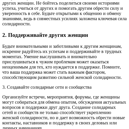
других женщин. Не бойтесь поделиться своими историями
успеха, учиться от других и помогать другим обрести силу и
уверенность в себе. Будьте открытыми к общению и обмену
знаниями, ведь в совместных усилиях заложена ключевая сила
солидарности.
2. Поддерживайте других женщин
Будьте внимательными и заботливыми к другим женщинам,
искренне радуйтесь их успехам и поддерживайте в трудных
моментах. Умение выслушивать и внимательно
прислушиваться к чужим проблемам может оказаться
неоценимым для тех, кто нуждается в поддержке. Помните,
что ваша поддержка может стать важным фактором,
способствующим развитию сильной женской солидарности.
3. Создавайте солидарные сети и сообщества
Организуйте встречи, мероприятия, форумы, где женщины
могут собираться для обмена опытом, обсуждения актуальных
вопросов и поддержки друг друга. Создание солидарных
сетей и сообществ не только способствует укреплению
женской солидарности, но и дает возможность обрести новые
контакты, наставников и поддержку в своих деловых или
личных начинаниях.