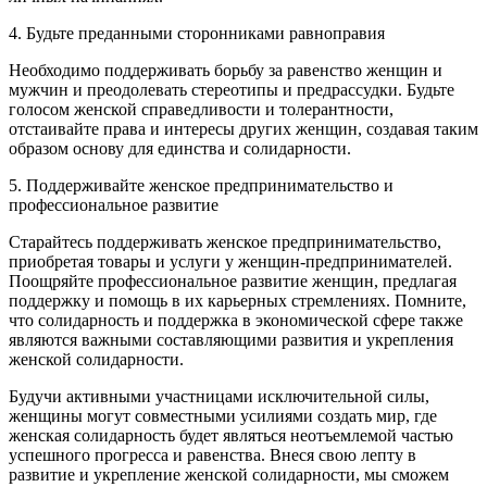
4. Будьте преданными сторонниками равноправия
Необходимо поддерживать борьбу за равенство женщин и
мужчин и преодолевать стереотипы и предрассудки. Будьте
голосом женской справедливости и толерантности,
отстаивайте права и интересы других женщин, создавая таким
образом основу для единства и солидарности.
5. Поддерживайте женское предпринимательство и
профессиональное развитие
Старайтесь поддерживать женское предпринимательство,
приобретая товары и услуги у женщин-предпринимателей.
Поощряйте профессиональное развитие женщин, предлагая
поддержку и помощь в их карьерных стремлениях. Помните,
что солидарность и поддержка в экономической сфере также
являются важными составляющими развития и укрепления
женской солидарности.
Будучи активными участницами исключительной силы,
женщины могут совместными усилиями создать мир, где
женская солидарность будет являться неотъемлемой частью
успешного прогресса и равенства. Внеся свою лепту в
развитие и укрепление женской солидарности, мы сможем