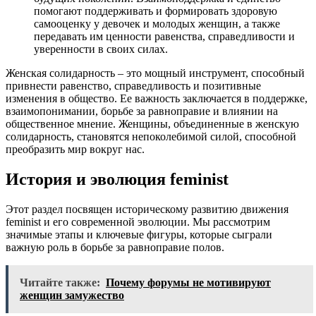
помогают поддерживать и формировать здоровую
самооценку у девочек и молодых женщин, а также
передавать им ценности равенства, справедливости и
уверенности в своих силах.
Женская солидарность – это мощный инструмент, способный
привнести равенство, справедливость и позитивные
изменения в общество. Ее важность заключается в поддержке,
взаимопонимании, борьбе за равноправие и влиянии на
общественное мнение. Женщины, объединенные в женскую
солидарность, становятся непоколебимой силой, способной
преобразить мир вокруг нас.
История и эволюция feminist
Этот раздел посвящен историческому развитию движения
feminist и его современной эволюции. Мы рассмотрим
значимые этапы и ключевые фигуры, которые сыграли
важную роль в борьбе за равноправие полов.
Читайте также:
Почему форумы не мотивируют
женщин замужество