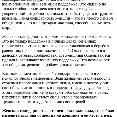
взаимопонимании и взаимной поддержке. Это связано не
только с общностью женского опыта, но и с глубоко
укорененной потребностью помогать и быть рядом в трудные
времена. Такая солидарность женщин – это не просто символ
объединения, но и непреодолимая сила, способная изменить
мир.
Женская солидарность отражает множество аспектов жизни.
Это не только поддержка в личных делах, семейных
проблемах и активах, но и важная составляющая в борьбе за
равенство, права и достижение целей. Она проявляется в
женских сетевых сообществах, где женщины обмениваются
идеями и оказывают взаимную поддержку. Это возможность
для общения, решения проблем и вдохновения.
Важным элементом женской солидарности является ее
психологическое измерение. Ведь женщины сталкиваются с
схожими проблемами и испытаниями, именно поэтому они
способны взаимно понять и поддержать друг друга. Благодаря
этой поддержке они не чувствуют себя одинокими в своих
переживаниях и обретают силы, чтобы преодолевать
трудности на пути к достижению своих целей.
Женская солидарность – это неотъемлемая сила, способная
изменить взгляды общества на женщину и ее место в нем.