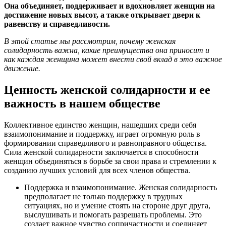
Она объединяет, поддерживает и вдохновляет женщин на
достижение новых высот, а также открывает двери к
равенству и справедливости.
В этой статье мы рассмотрим, почему женская
солидарность важна, какие преимущества она приносит и
как каждая женщина может внести свой вклад в это важное
движение.
Ценность женской солидарности и ее
важность в нашем обществе
Коллективное единство женщин, нашедших среди себя
взаимопонимание и поддержку, играет огромную роль в
формировании справедливого и равноправного общества.
Сила женской солидарности заключается в способности
женщин объединяться в борьбе за свои права и стремлении к
созданию лучших условий для всех членов общества.
Поддержка и взаимопонимание. Женская солидарность
предполагает не только поддержку в трудных
ситуациях, но и умение стоять на стороне друг друга,
выслушивать и помогать разрешать проблемы. Это
создает важное чувство сопричастности и соединяет