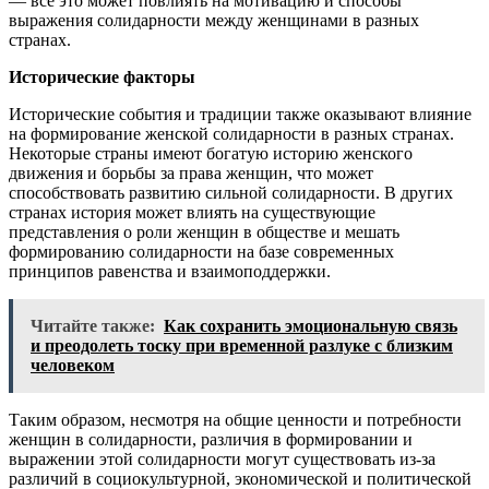
— все это может повлиять на мотивацию и способы
выражения солидарности между женщинами в разных
странах.
Исторические факторы
Исторические события и традиции также оказывают влияние
на формирование женской солидарности в разных странах.
Некоторые страны имеют богатую историю женского
движения и борьбы за права женщин, что может
способствовать развитию сильной солидарности. В других
странах история может влиять на существующие
представления о роли женщин в обществе и мешать
формированию солидарности на базе современных
принципов равенства и взаимоподдержки.
Читайте также:
Как сохранить эмоциональную связь
и преодолеть тоску при временной разлуке с близким
человеком
Таким образом, несмотря на общие ценности и потребности
женщин в солидарности, различия в формировании и
выражении этой солидарности могут существовать из-за
различий в социокультурной, экономической и политической