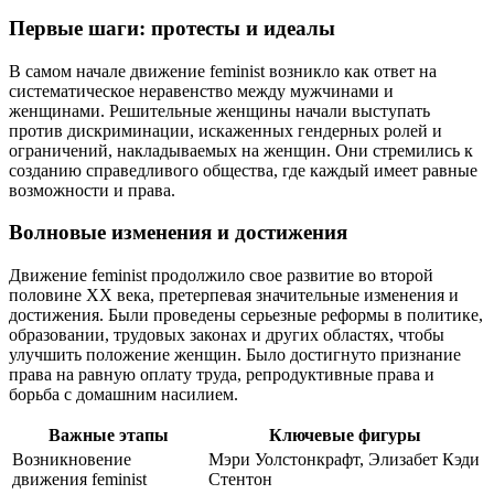
Первые шаги: протесты и идеалы
В самом начале движение feminist возникло как ответ на
систематическое неравенство между мужчинами и
женщинами. Решительные женщины начали выступать
против дискриминации, искаженных гендерных ролей и
ограничений, накладываемых на женщин. Они стремились к
созданию справедливого общества, где каждый имеет равные
возможности и права.
Волновые изменения и достижения
Движение feminist продолжило свое развитие во второй
половине XX века, претерпевая значительные изменения и
достижения. Были проведены серьезные реформы в политике,
образовании, трудовых законах и других областях, чтобы
улучшить положение женщин. Было достигнуто признание
права на равную оплату труда, репродуктивные права и
борьба с домашним насилием.
Важные этапы
Ключевые фигуры
Возникновение
Мэри Уолстонкрафт, Элизабет Кэди
движения feminist
Стентон