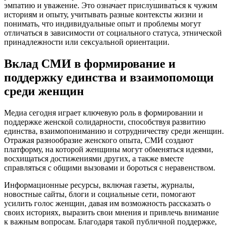
эмпатию и уважение. Это означает прислушиваться к чужим
историям и опыту, учитывать разные контексты жизни и
понимать, что индивидуальные опыт и проблемы могут
отличаться в зависимости от социального статуса, этнической
принадлежности или сексуальной ориентации.
Вклад СМИ в формирование и
поддержку единства и взаимопомощи
среди женщин
Медиа сегодня играет ключевую роль в формировании и
поддержке женской солидарности, способствуя развитию
единства, взаимопониманию и сотрудничеству среди женщин.
Отражая разнообразие женского опыта, СМИ создают
платформу, на которой женщины могут обменяться идеями,
восхищаться достижениями других, а также вместе
справляться с общими вызовами и бороться с неравенством.
Информационные ресурсы, включая газеты, журналы,
новостные сайты, блоги и социальные сети, помогают
усилить голос женщин, давая им возможность рассказать о
своих историях, выразить свои мнения и привлечь внимание
к важным вопросам. Благодаря такой публичной поддержке,