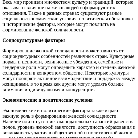
Весь мир пронизан множеством культур и традиций, которые
оказывают влияние на жизнь людей и формируют их
отношения. Также в разных странах существуют разные
социально-экономические условия, политическая обстановка
и исторические факторы, которые могут повлиять на
формирование женской солидарности.
Социокультурные факторы
Формирование женской солидарности может зависеть от
социокультурных особенностей различных стран. Культурные
нормы и ценности, религиозные убеждения, семейные и
гендерные роли могут определить характер и степень женской
солидарности в конкретном обществе. Некоторые культуры
могут поощрять активное взаимодействие и поддержку между
женщинами, в то время как другие могут уделять больше
внимания индивидуализму и конкуренции.
Экономические и политические условия
Экономические и политические факторы также играют
важную роль в формировании женской солидарности.
Наличие или отсутствие законодательных гарантий равенства
полов, уровень женской занятости, доступность образования и
возможность участия в общественной и политической жизни