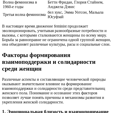
Волна феминизма в
Бетти Фридан, Глория Стайнем,
1960-е годы
Анджела Дэвис
бел хукс, Эмма Уотсон, Мальала
Третья волна феминизма
Юсуфзай
В настоящее время движение feminist продолжает
эволюционировать, учитывая разнообразные потребности и
вызовы, с которыми сталкиваются женщины по всему миру.
Борьба за равноправие не ограничена одной группой женщин,
она объединяет различные культуры, расы и социальные слои.
Факторы формирования
взаимоподдержки и солидарности
среди женщин
Различные аспекты и составляющие человеческой природы
оказывают значительное влияние на формирование
взаимоподдержки и солидарности среди представительниц
женского пола. Понимание и осознание этих факторов
позволяет лучше понять причины и механизмы развития и
укрепления женской солидарности.
1. Эмоциональная близость и взаимопонимание