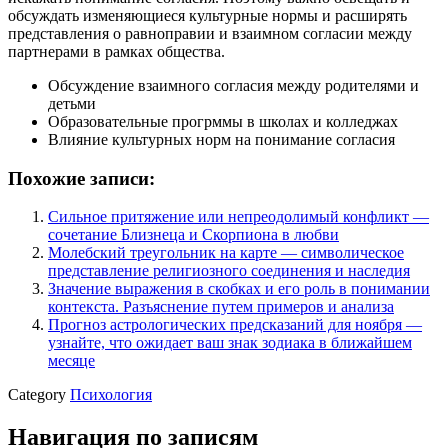
обсуждать изменяющиеся культурные нормы и расширять
представления о равноправии и взаимном согласии между
партнерами в рамках общества.
Обсуждение взаимного согласия между родителями и
детьми
Образовательные прогрммы в школах и колледжах
Влияние культурных норм на понимание согласия
Похожие записи:
Сильное притяжение или непреодолимый конфликт —
сочетание Близнеца и Скорпиона в любви
Молебский треугольник на карте — символическое
представление религиозного соединения и наследия
Значение выражения в скобках и его роль в понимании
контекста. Разъяснение путем примеров и анализа
Прогноз астрологических предсказаний для ноября —
узнайте, что ожидает ваш знак зодиака в ближайшем
месяце
Category
Психология
Навигация по записям