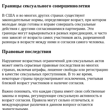
Границы сексуального совершеннолетия
В США и во многих других странах существуют
законодательные нормы, определяющие возраст, при котором
молодые люди готовы и вправе совершать сексуальные
действия с другими согласившимися партнерами. Эти
границы могут варьироваться в разных юрисдикциях, и часто
они зависят от возраста самих участников акта, разрешенной
разницы в возрасте между ними и согласия самого человека.
Правовые последствия
Нарушение возрастных ограничений для сексуальных актов
может иметь серьезные правовые последствия во многих
странах, включая штрафы, лишение свободы или регистрацию
в качестве сексуальных преступников. В то же время,
некоторые страны предусматривают исключения, учитывая
близкий возраст участников и наличие согласия.
Важно понимать, что каждая страна имеет свои собственные
законы и нормы, регулирующие сексуальную активность и
возраст согласия. Правила могут сильно отличаться, и
международные различия в данном вопросе остаются
значительными.