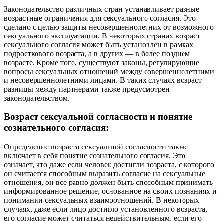
Законодательство различных стран устанавливает разные
возрастные ограничения для сексуального согласия. Это
сделано с целью защиты несовершеннолетних от возможного
сексуального эксплуатации. В некоторых странах возраст
сексуального согласия может быть установлен в рамках
подросткового возраста, а в других — в более позднем
возрасте. Кроме того, существуют законы, регулирующие
вопросы сексуальных отношений между совершеннолетними
и несовершеннолетними лицами. В таких случаях возраст
разницы между партнерами также предусмотрен
законодательством.
Возраст сексуальной согласности и понятие
сознательного согласия:
Определение возраста сексуальной согласности также
включает в себя понятие сознательного согласия. Это
означает, что даже если человек достигли возраста, с которого
он считается способным выразить согласие на сексуальные
отношения, он все равно должен быть способным принимать
информированное решение, основанное на своих познаниях и
понимании сексуальных взаимоотношений. В некоторых
случаях, даже если лицо достигло установленного возраста,
его согласие может считаться недействительным, если его