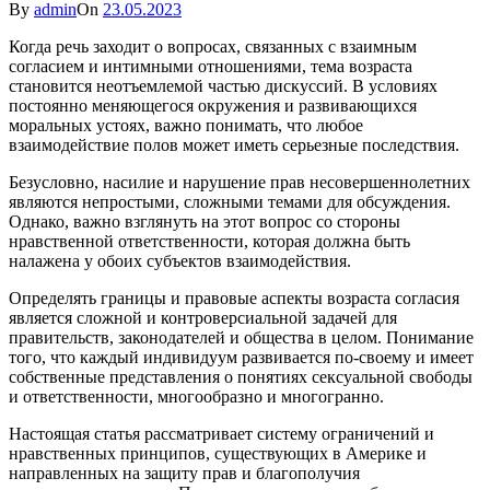
By
admin
On
23.05.2023
Когда речь заходит о вопросах, связанных с взаимным
согласием и интимными отношениями, тема возраста
становится неотъемлемой частью дискуссий. В условиях
постоянно меняющегося окружения и развивающихся
моральных устоях, важно понимать, что любое
взаимодействие полов может иметь серьезные последствия.
Безусловно, насилие и нарушение прав несовершеннолетних
являются непростыми, сложными темами для обсуждения.
Однако, важно взглянуть на этот вопрос со стороны
нравственной ответственности, которая должна быть
налажена у обоих субъектов взаимодействия.
Определять границы и правовые аспекты возраста согласия
является сложной и контроверсиальной задачей для
правительств, законодателей и общества в целом. Понимание
того, что каждый индивидуум развивается по-своему и имеет
собственные представления о понятиях сексуальной свободы
и ответственности, многообразно и многогранно.
Настоящая статья рассматривает систему ограничений и
нравственных принципов, существующих в Америке и
направленных на защиту прав и благополучия