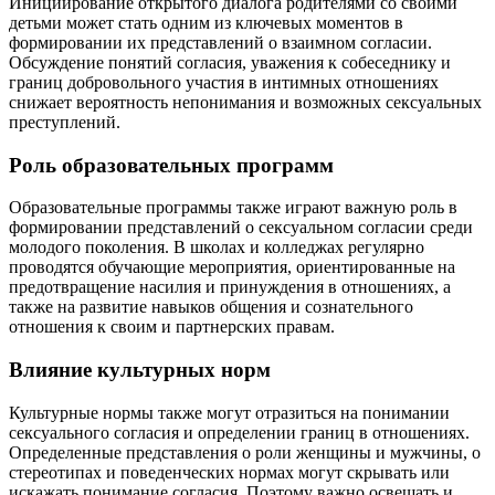
Инициирование открытого диалога родителями со своими
детьми может стать одним из ключевых моментов в
формировании их представлений о взаимном согласии.
Обсуждение понятий согласия, уважения к собеседнику и
границ добровольного участия в интимных отношениях
снижает вероятность непонимания и возможных сексуальных
преступлений.
Роль образовательных программ
Образовательные программы также играют важную роль в
формировании представлений о сексуальном согласии среди
молодого поколения. В школах и колледжах регулярно
проводятся обучающие мероприятия, ориентированные на
предотвращение насилия и принуждения в отношениях, а
также на развитие навыков общения и сознательного
отношения к своим и партнерских правам.
Влияние культурных норм
Культурные нормы также могут отразиться на понимании
сексуального согласия и определении границ в отношениях.
Определенные представления о роли женщины и мужчины, о
стереотипах и поведенческих нормах могут скрывать или
искажать понимание согласия. Поэтому важно освещать и