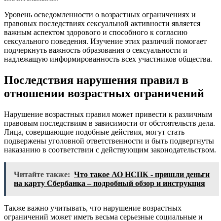
Уровень осведомленности о возрастных ограничениях и
правовых последствиях сексуальной активности является
важным аспектом здорового и способного к согласию
сексуального поведения. Изучение этих различий помогает
подчеркнуть важность образования о сексуальности и
надлежащую информированность всех участников общества.
Последствия нарушения правил в
отношении возрастных ограничений
Нарушение возрастных правил может привести к различным
правовым последствиям в зависимости от обстоятельств дела.
Лица, совершающие подобные действия, могут стать
подвержены уголовной ответственности и быть подвергнуты
наказанию в соответствии с действующим законодательством.
Читайте также:
Что такое АО НСПК - пришли деньги
на карту Сбербанка – подробный обзор и инструкция
Также важно учитывать, что нарушение возрастных
ограничений может иметь весьма серьезные социальные и